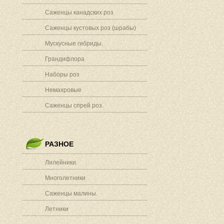
Саженцы канадских роз
Саженцы кустовых роз (шрабы)
Мускусные гибриды.
Грандифлора
Наборы роз
Немахровые
Саженцы спрей роз.
РАЗНОЕ
Лилейники.
Многолетники
Саженцы малины.
Летники