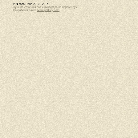
© Флора-Нова 2010 - 2015
Лучшие саженцы роз и винограда из первых рук
Разработка сайта
MariupolCity.com