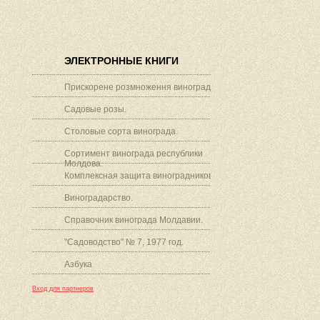
ЭЛЕКТРОННЫЕ КНИГИ
Прискорене розмноження винограду.
Садовые розы.
Столовые сорта винограда.
Сортимент винограда республики
Молдова.
Комплексная защита виноградников.
Виноградарство.
Справочник винограда Молдавии.
"Садоводство" № 7, 1977 год.
Азбука
Вход для партнеров