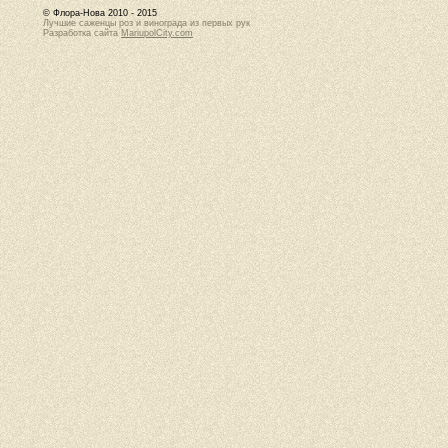
© Флора-Нова 2010 - 2015
Лучшие саженцы роз и винограда из первых рук
Разработка сайта
MariupolCity.com