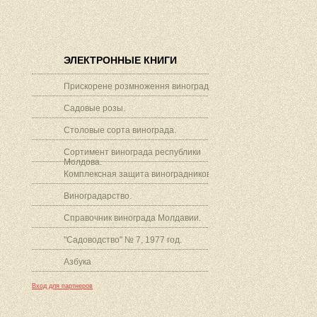
ЭЛЕКТРОННЫЕ КНИГИ
Прискорене розмноження винограду.
Садовые розы.
Столовые сорта винограда.
Сортимент винограда республики
Молдова.
Комплексная защита виноградников.
Виноградарство.
Справочник винограда Молдавии.
"Садоводство" № 7, 1977 год.
Азбука
Вход для партнеров