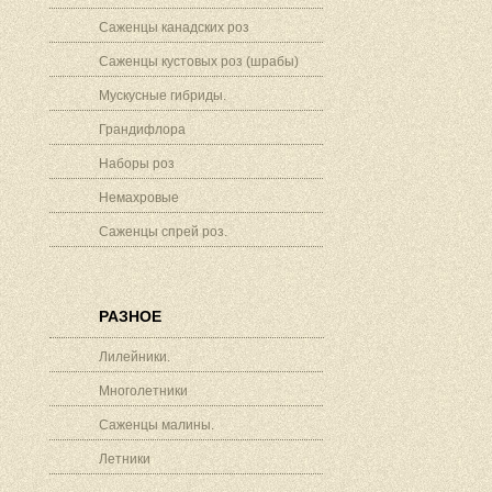
Саженцы канадских роз
Саженцы кустовых роз (шрабы)
Мускусные гибриды.
Грандифлора
Наборы роз
Немахровые
Саженцы спрей роз.
РАЗНОЕ
Лилейники.
Многолетники
Саженцы малины.
Летники