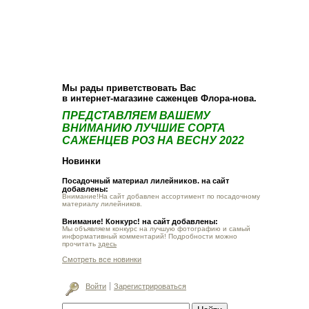
О компании
Как купить
Фотогалерея
Статьи
Опт
Контакт
Мы рады приветствовать Вас
в интернет-магазине саженцев Флора-нова.
ПРЕДСТАВЛЯЕМ ВАШЕМУ
ВНИМАНИЮ ЛУЧШИЕ СОРТА
САЖЕНЦЕВ РОЗ НА ВЕСНУ 2022
Новинки
Посадочный материал лилейников. на сайт
добавлены:
Внимание!На сайт добавлен ассортимент по посадочному
материалу лилейников.
Внимание! Конкурс! на сайт добавлены:
Мы объявляем конкурс на лучшую фотографию и самый
информативный комментарий! Подробности можно
прочитать
здесь
Смотреть все новинки
Войти
Зарегистрироваться