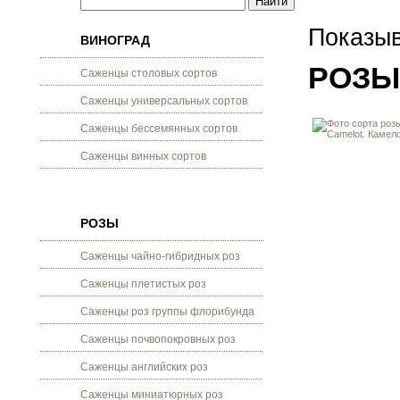
Показыв
ВИНОГРАД
РОЗЫ
Саженцы столовых сортов
Саженцы универсальных сортов
Саженцы бессемянных сортов
Саженцы винных сортов
РОЗЫ
Саженцы чайно-гибридных роз
Саженцы плетистых роз
Саженцы роз группы флорибунда
Саженцы почвопокровных роз
Саженцы английских роз
Саженцы миниатюрных роз