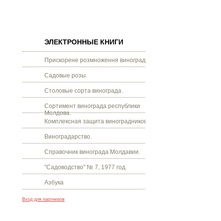
ЭЛЕКТРОННЫЕ КНИГИ
Прискорене розмноження винограду.
Садовые розы.
Столовые сорта винограда.
Сортимент винограда республики
Молдова.
Комплексная защита виноградников.
Виноградарство.
Справочник винограда Молдавии.
"Садоводство" № 7, 1977 год.
Азбука
Вход для партнеров