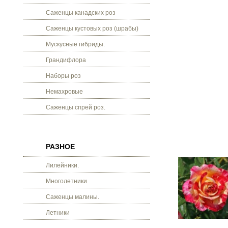
Саженцы канадских роз
Саженцы кустовых роз (шрабы)
Мускусные гибриды.
Грандифлора
Наборы роз
Немахровые
Саженцы спрей роз.
РАЗНОЕ
Лилейники.
Многолетники
Саженцы малины.
Летники