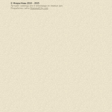
© Флора-Нова 2010 - 2015
Лучшие саженцы роз и винограда из первых рук
Разработка сайта
MariupolCity.com