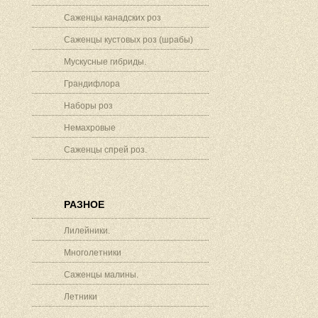
Саженцы канадских роз
Саженцы кустовых роз (шрабы)
Мускусные гибриды.
Грандифлора
Наборы роз
Немахровые
Саженцы спрей роз.
РАЗНОЕ
Лилейники.
Многолетники
Саженцы малины.
Летники