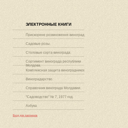
ЭЛЕКТРОННЫЕ КНИГИ
Прискорене розмноження винограду.
Садовые розы.
Столовые сорта винограда.
Сортимент винограда республики
Молдова.
Комплексная защита виноградников.
Виноградарство.
Справочник винограда Молдавии.
"Садоводство" № 7, 1977 год.
Азбука
Вход для партнеров