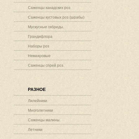
Саженцы канадских роз
Саженцы кустовых роз (шрабы)
Мускусные гибриды.
Грандифлора
Наборы роз
Немахровые
Саженцы спрей роз.
РАЗНОЕ
Лилейники.
Многолетники
Саженцы малины.
Летники