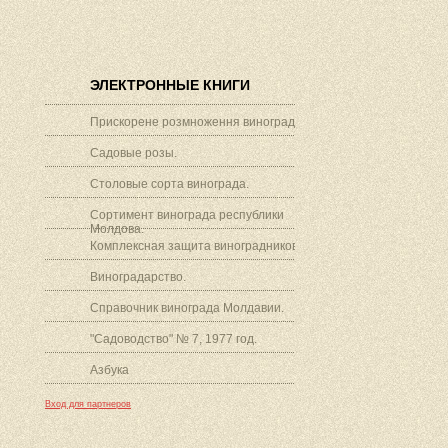
ЭЛЕКТРОННЫЕ КНИГИ
Прискорене розмноження винограду.
Садовые розы.
Столовые сорта винограда.
Сортимент винограда республики
Молдова.
Комплексная защита виноградников.
Виноградарство.
Справочник винограда Молдавии.
"Садоводство" № 7, 1977 год.
Азбука
Вход для партнеров