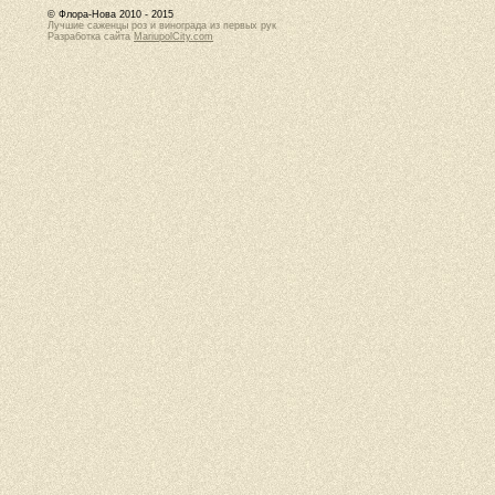
© Флора-Нова 2010 - 2015
Лучшие саженцы роз и винограда из первых рук
Разработка сайта
MariupolCity.com