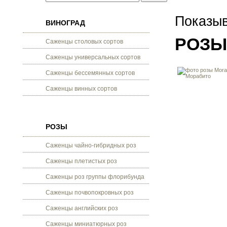
Показыв
ВИНОГРАД
РОЗЫ
Саженцы столовых сортов
Саженцы универсальных сортов
Саженцы бессемянных сортов
Саженцы винных сортов
РОЗЫ
Саженцы чайно-гибридных роз
Саженцы плетистых роз
Саженцы роз группы флорибунда
Саженцы почвопокровных роз
Саженцы английских роз
Саженцы миниатюрных роз