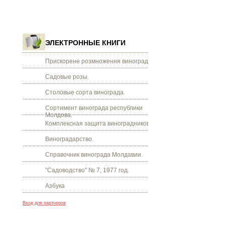
ЭЛЕКТРОННЫЕ КНИГИ
Прискорене розмноження винограду.
Садовые розы.
Столовые сорта винограда.
Сортимент винограда республики
Молдова.
Комплексная защита виноградников.
Виноградарство.
Справочник винограда Молдавии.
"Садоводство" № 7, 1977 год.
Азбука
Вход для партнеров