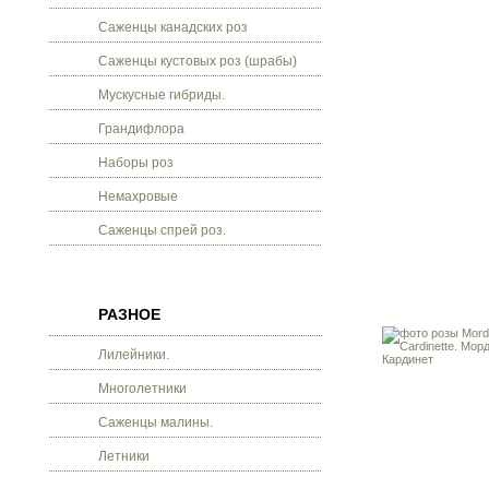
Саженцы канадских роз
Саженцы кустовых роз (шрабы)
Мускусные гибриды.
Грандифлора
Наборы роз
Немахровые
Саженцы спрей роз.
РАЗНОЕ
Лилейники.
Многолетники
Саженцы малины.
Летники