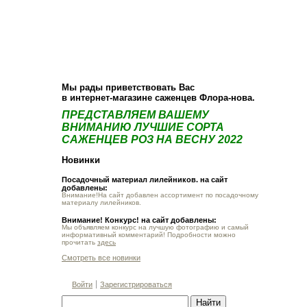
О компании
Как купить
Фотогалерея
Статьи
Опт
Контакт
Мы рады приветствовать Вас
в интернет-магазине саженцев Флора-нова.
ПРЕДСТАВЛЯЕМ ВАШЕМУ
ВНИМАНИЮ ЛУЧШИЕ СОРТА
САЖЕНЦЕВ РОЗ НА ВЕСНУ 2022
Новинки
Посадочный материал лилейников. на сайт
добавлены:
Внимание!На сайт добавлен ассортимент по посадочному
материалу лилейников.
Внимание! Конкурс! на сайт добавлены:
Мы объявляем конкурс на лучшую фотографию и самый
информативный комментарий! Подробности можно
прочитать
здесь
Смотреть все новинки
Войти
Зарегистрироваться