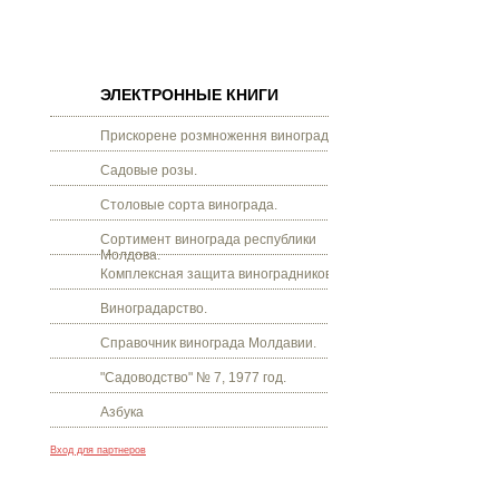
ЭЛЕКТРОННЫЕ КНИГИ
Прискорене розмноження винограду.
Садовые розы.
Столовые сорта винограда.
Сортимент винограда республики
Молдова.
Комплексная защита виноградников.
Виноградарство.
Справочник винограда Молдавии.
"Садоводство" № 7, 1977 год.
Азбука
Вход для партнеров