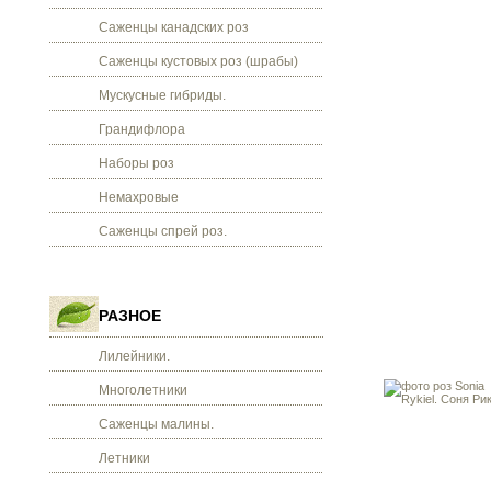
Саженцы канадских роз
Саженцы кустовых роз (шрабы)
Мускусные гибриды.
Грандифлора
Наборы роз
Немахровые
Саженцы спрей роз.
РАЗНОЕ
Лилейники.
Многолетники
Саженцы малины.
Летники