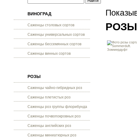
Показыв
ВИНОГРАД
РОЗЫ
Саженцы столовых сортов
Саженцы универсальных сортов
Саженцы бессемянных сортов
Саженцы винных сортов
РОЗЫ
Саженцы чайно-гибридных роз
Саженцы плетистых роз
Саженцы роз группы флорибунда
Саженцы почвопокровных роз
Саженцы английских роз
Саженцы миниатюрных роз