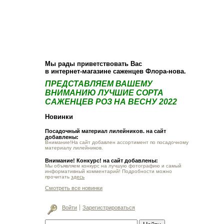
О компании
Как купить
Фотогалерея
Статьи
Опт
Контакт
Мы рады приветствовать Вас
в интернет-магазине саженцев Флора-нова.
ПРЕДСТАВЛЯЕМ ВАШЕМУ
ВНИМАНИЮ ЛУЧШИЕ СОРТА
САЖЕНЦЕВ РОЗ НА ВЕСНУ 2022
Новинки
Посадочный материал лилейников. на сайт
добавлены:
Внимание!На сайт добавлен ассортимент по посадочному
материалу лилейников.
Внимание! Конкурс! на сайт добавлены:
Мы объявляем конкурс на лучшую фотографию и самый
информативный комментарий! Подробности можно
прочитать
здесь
Смотреть все новинки
Войти
Зарегистрироваться