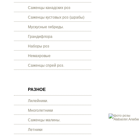
Саженцы канадских роз
Саженцы кустовых роз (шрабы)
Мускусные гибриды.
Грандифлора
Наборы роз
Немахровые
Саженцы спрей роз.
РАЗНОЕ
Лилейники.
Многолетники
Саженцы малины.
Летники