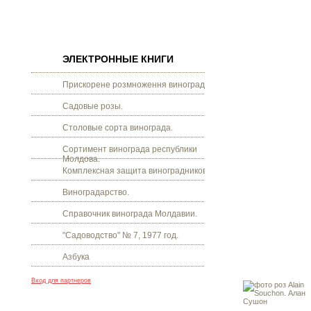
ЭЛЕКТРОННЫЕ КНИГИ
Прискорене розмноження винограду.
Садовые розы.
Столовые сорта винограда.
Сортимент винограда республики
Молдова.
Комплексная защита виноградников.
Виноградарство.
Справочник винограда Молдавии.
"Садоводство" № 7, 1977 год.
Азбука
Вход для партнеров