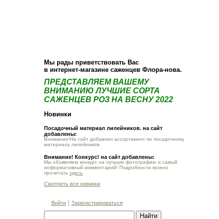
О компании
Как купить
Фотогалерея
Статьи
Опт
Контакт
Мы рады приветствовать Вас
в интернет-магазине саженцев Флора-нова.
ПРЕДСТАВЛЯЕМ ВАШЕМУ
ВНИМАНИЮ ЛУЧШИЕ СОРТА
САЖЕНЦЕВ РОЗ НА ВЕСНУ 2022
Новинки
Посадочный материал лилейников. на сайт
добавлены:
Внимание!На сайт добавлен ассортимент по посадочному
материалу лилейников.
Внимание! Конкурс! на сайт добавлены:
Мы объявляем конкурс на лучшую фотографию и самый
информативный комментарий! Подробности можно
прочитать
здесь
Смотреть все новинки
Войти
Зарегистрироваться