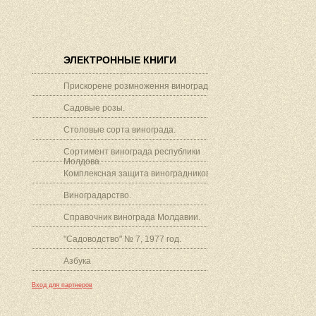
ЭЛЕКТРОННЫЕ КНИГИ
Прискорене розмноження винограду.
Садовые розы.
Столовые сорта винограда.
Сортимент винограда республики
Молдова.
Комплексная защита виноградников.
Виноградарство.
Справочник винограда Молдавии.
"Садоводство" № 7, 1977 год.
Азбука
Вход для партнеров