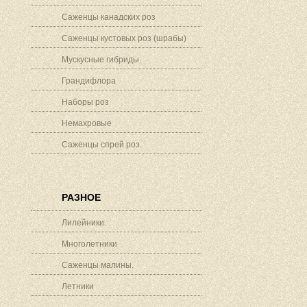
Саженцы канадских роз
Саженцы кустовых роз (шрабы)
Мускусные гибриды.
Грандифлора
Наборы роз
Немахровые
Саженцы спрей роз.
РАЗНОЕ
Лилейники.
Многолетники
Саженцы малины.
Летники