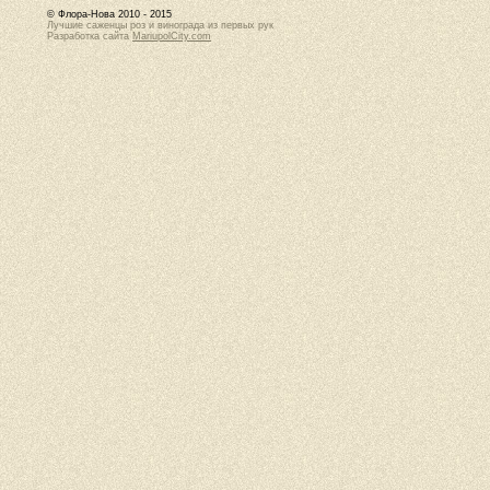
© Флора-Нова 2010 - 2015
Лучшие саженцы роз и винограда из первых рук
Разработка сайта
MariupolCity.com