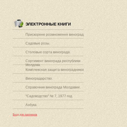
ЭЛЕКТРОННЫЕ КНИГИ
Прискорене розмноження винограду.
Садовые розы.
Столовые сорта винограда.
Сортимент винограда республики
Молдова.
Комплексная защита виноградников.
Виноградарство.
Справочник винограда Молдавии.
"Садоводство" № 7, 1977 год.
Азбука
Вход для партнеров