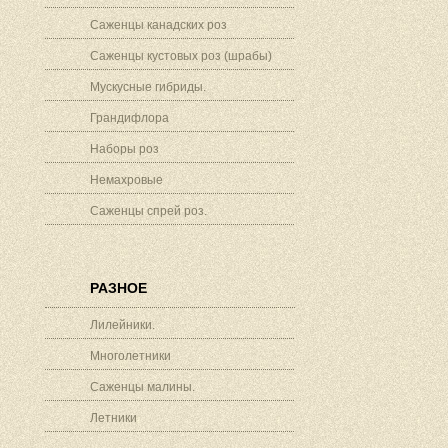
Саженцы канадских роз
Саженцы кустовых роз (шрабы)
Мускусные гибриды.
Грандифлора
Наборы роз
Немахровые
Саженцы спрей роз.
РАЗНОЕ
Лилейники.
Многолетники
Саженцы малины.
Летники