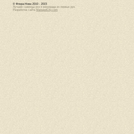
© Флора-Нова 2010 - 2015
Лучшие саженцы роз и винограда из первых рук
Разработка сайта
MariupolCity.com