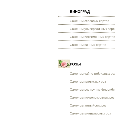
ВИНОГРАД
Саженцы столовых сортов
Саженцы универсальных сорт
Саженцы бессемянных сортов
Саженцы винных сортов
РОЗЫ
Саженцы чайно-гибридных ро
Саженцы плетистых роз
Саженцы роз группы флорибу
Саженцы почвопокровных роз
Саженцы английских роз
Саженцы миниатюрных роз