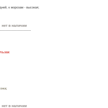
дней, к морозам - высокая;
нет в наличии
альзак
сока;
нет в наличии