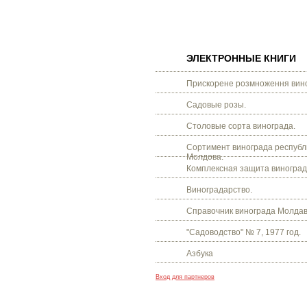
ЭЛЕКТРОННЫЕ КНИГИ
Прискорене розмноження вино
Садовые розы.
Столовые сорта винограда.
Сортимент винограда республ
Молдова.
Комплексная защита виноград
Виноградарство.
Справочник винограда Молдав
"Садоводство" № 7, 1977 год.
Азбука
Вход для партнеров