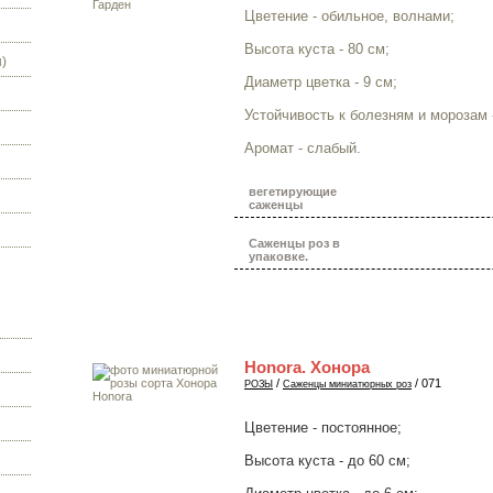
Цветение - обильное, волнами;
Высота куста - 80 см;
)
Диаметр цветка - 9 см;
Устойчивость к болезням и морозам 
Аромат - слабый.
вегетирующие
саженцы
Саженцы роз в
упаковке.
Honora. Хонора
/
/ 071
РОЗЫ
Саженцы миниатюрных роз
Цветение - постоянное;
Высота куста - до 60 см;