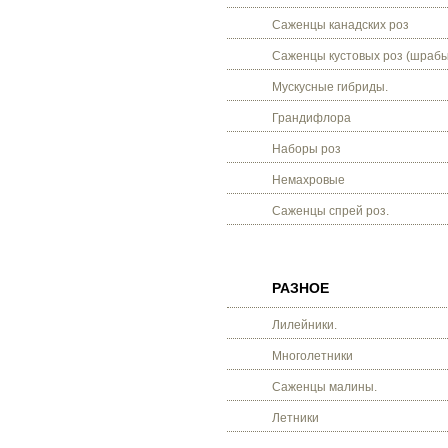
Саженцы канадских роз
Саженцы кустовых роз (шрабы
Мускусные гибриды.
Грандифлора
Наборы роз
Немахровые
Саженцы спрей роз.
РАЗНОЕ
Лилейники.
Многолетники
Саженцы малины.
Летники