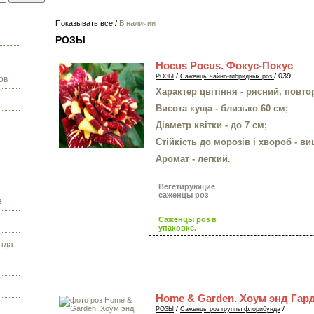
Показывать все /
В наличии
РОЗЫ
Hocus Pocus. Фокус-Покус
/
/ 039
РОЗЫ
Саженцы чайно-гибридных роз
ов
Характер цвітіння - рясний, повто
Висота куща - близько 60 см;
Діаметр квітки - до 7 см;
Стійкість до морозів і хвороб - в
Аромат - легкий.
Вегетирующие
саженцы роз
з
Саженцы роз в
упаковке.
нда
Home & Garden. Хоум энд Гар
/
/
РОЗЫ
Саженцы роз группы флорибунда