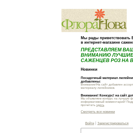
Мы рады приветствовать 
в интернет-магазине саже
ПРЕДСТАВЛЯЕМ ВА
ВНИМАНИЮ ЛУЧШИЕ
САЖЕНЦЕВ РОЗ НА В
Новинки
Посадочный материал лилейник
добавлены:
Внимание!На сайт добавлен ассор
материалу лилейников.
Внимание! Конкурс! на сайт д
Мы объявляем конкурс на лучшую 
информативный комментарий! Под
прочитать
здесь
Смотреть все новинки
Войти
Зарегистрироваться