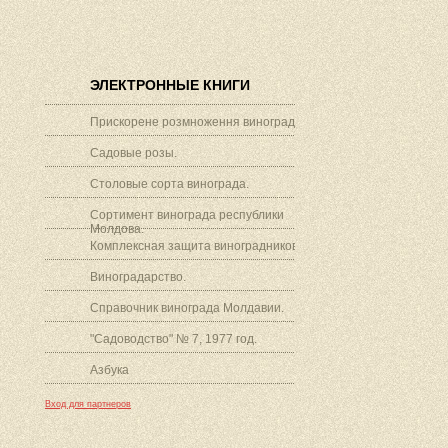
ЭЛЕКТРОННЫЕ КНИГИ
Прискорене розмноження винограду.
Садовые розы.
Столовые сорта винограда.
Сортимент винограда республики
Молдова.
Комплексная защита виноградников.
Виноградарство.
Справочник винограда Молдавии.
"Садоводство" № 7, 1977 год.
Азбука
Вход для партнеров