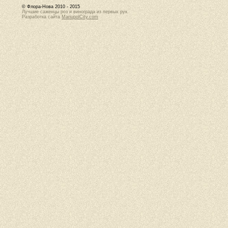
© Флора-Нова 2010 - 2015
Лучшие саженцы роз и винограда из первых рук
Разработка сайта
MariupolCity.com