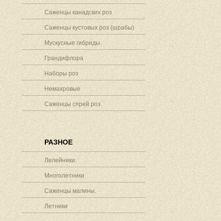
Саженцы канадских роз
Саженцы кустовых роз (шрабы)
Мускусные гибриды.
Грандифлора
Наборы роз
Немахровые
Саженцы спрей роз.
РАЗНОЕ
Лилейники.
Многолетники
Саженцы малины.
Летники