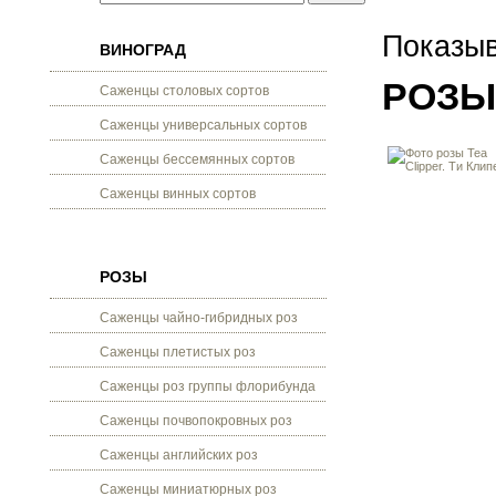
Показыв
ВИНОГРАД
РОЗЫ
Саженцы столовых сортов
Саженцы универсальных сортов
Саженцы бессемянных сортов
Саженцы винных сортов
РОЗЫ
Саженцы чайно-гибридных роз
Саженцы плетистых роз
Саженцы роз группы флорибунда
Саженцы почвопокровных роз
Саженцы английских роз
Саженцы миниатюрных роз