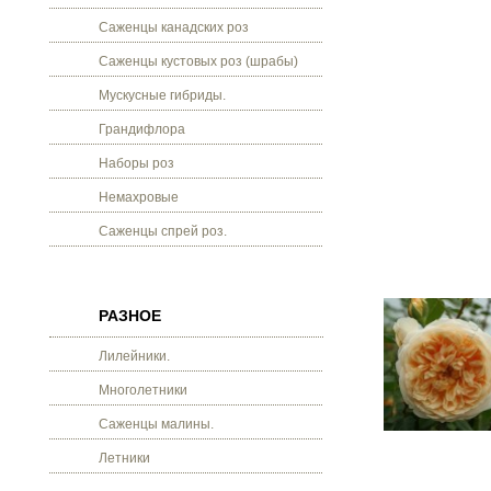
Саженцы канадских роз
Саженцы кустовых роз (шрабы)
Мускусные гибриды.
Грандифлора
Наборы роз
Немахровые
Саженцы спрей роз.
РАЗНОЕ
Лилейники.
Многолетники
Саженцы малины.
Летники