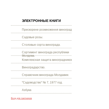
ЭЛЕКТРОННЫЕ КНИГИ
Прискорене розмноження винограду.
Садовые розы.
Столовые сорта винограда.
Сортимент винограда республики
Молдова.
Комплексная защита виноградников.
Виноградарство.
Справочник винограда Молдавии.
"Садоводство" № 7, 1977 год.
Азбука
Вход для партнеров