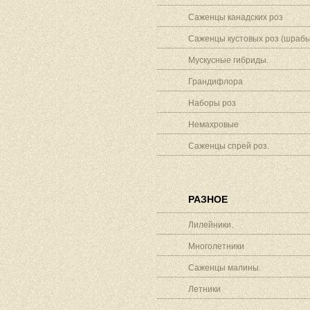
Саженцы канадских роз
Саженцы кустовых роз (шрабы
Мускусные гибриды.
Грандифлора
Наборы роз
Немахровые
Саженцы спрей роз.
РАЗНОЕ
Лилейники.
Многолетники
Саженцы малины.
Летники