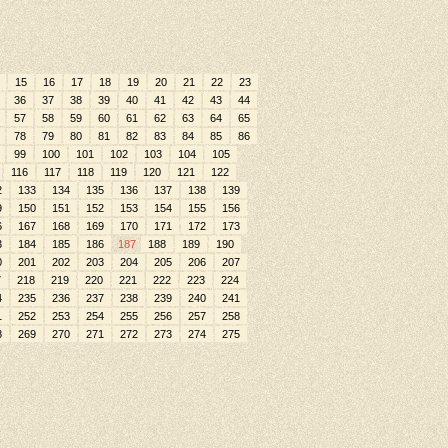
15
16
17
18
19
20
21
22
23
36
37
38
39
40
41
42
43
44
57
58
59
60
61
62
63
64
65
78
79
80
81
82
83
84
85
86
99
100
101
102
103
104
105
116
117
118
119
120
121
122
2
133
134
135
136
137
138
139
9
150
151
152
153
154
155
156
6
167
168
169
170
171
172
173
3
184
185
186
187
188
189
190
0
201
202
203
204
205
206
207
7
218
219
220
221
222
223
224
4
235
236
237
238
239
240
241
1
252
253
254
255
256
257
258
8
269
270
271
272
273
274
275