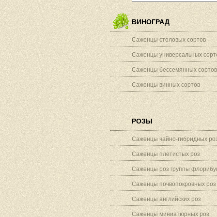
ВИНОГРАД
Саженцы столовых сортов
Саженцы универсальных сорт
Саженцы бессемянных сортов
Саженцы винных сортов
РОЗЫ
Саженцы чайно-гибридных ро
Саженцы плетистых роз
Саженцы роз группы флорибу
Саженцы почвопокровных роз
Саженцы английских роз
Саженцы миниатюрных роз