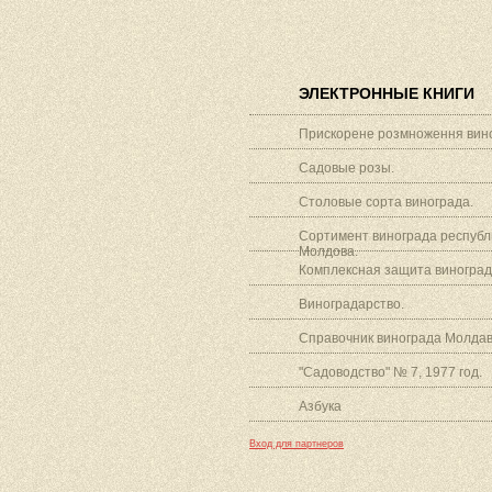
ЭЛЕКТРОННЫЕ КНИГИ
Прискорене розмноження вино
Садовые розы.
Столовые сорта винограда.
Сортимент винограда республ
Молдова.
Комплексная защита виноград
Виноградарство.
Справочник винограда Молдав
"Садоводство" № 7, 1977 год.
Азбука
Вход для партнеров