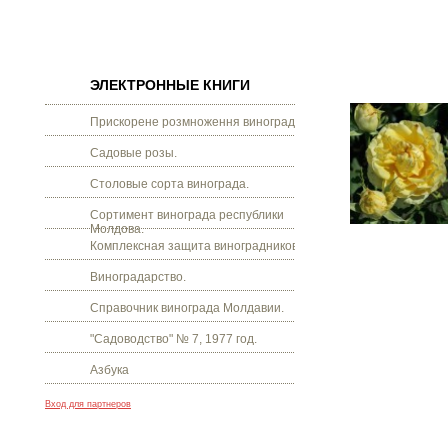
ЭЛЕКТРОННЫЕ КНИГИ
Прискорене розмноження винограду.
Садовые розы.
Столовые сорта винограда.
Сортимент винограда республики
Молдова.
Комплексная защита виноградников.
Виноградарство.
Справочник винограда Молдавии.
"Садоводство" № 7, 1977 год.
Азбука
Вход для партнеров