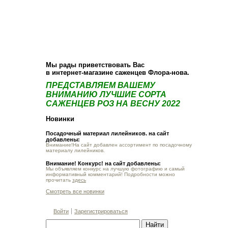
О компании
Как купить
Фотогалерея
Статьи
Опт
Контакт
Мы рады приветствовать Вас
в интернет-магазине саженцев Флора-нова.
ПРЕДСТАВЛЯЕМ ВАШЕМУ
ВНИМАНИЮ ЛУЧШИЕ СОРТА
САЖЕНЦЕВ РОЗ НА ВЕСНУ 2022
Новинки
Посадочный материал лилейников. на сайт
добавлены:
Внимание!На сайт добавлен ассортимент по посадочному
материалу лилейников.
Внимание! Конкурс! на сайт добавлены:
Мы объявляем конкурс на лучшую фотографию и самый
информативный комментарий! Подробности можно
прочитать
здесь
Смотреть все новинки
Войти
Зарегистрироваться