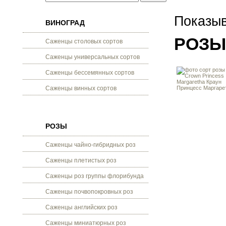
Показыв
ВИНОГРАД
РОЗЫ
Саженцы столовых сортов
Саженцы универсальных сортов
Саженцы бессемянных сортов
Саженцы винных сортов
РОЗЫ
Саженцы чайно-гибридных роз
Саженцы плетистых роз
Саженцы роз группы флорибунда
Саженцы почвопокровных роз
Саженцы английских роз
Саженцы миниатюрных роз