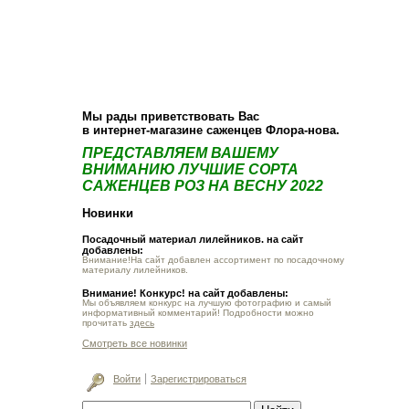
О компании
Как купить
Фотогалерея
Статьи
Опт
Контакт
Мы рады приветствовать Вас
в интернет-магазине саженцев Флора-нова.
ПРЕДСТАВЛЯЕМ ВАШЕМУ
ВНИМАНИЮ ЛУЧШИЕ СОРТА
САЖЕНЦЕВ РОЗ НА ВЕСНУ 2022
Новинки
Посадочный материал лилейников. на сайт
добавлены:
Внимание!На сайт добавлен ассортимент по посадочному
материалу лилейников.
Внимание! Конкурс! на сайт добавлены:
Мы объявляем конкурс на лучшую фотографию и самый
информативный комментарий! Подробности можно
прочитать
здесь
Смотреть все новинки
Войти
Зарегистрироваться