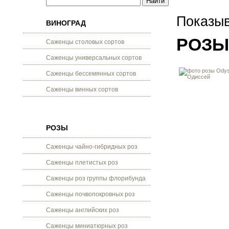
Показыв
ВИНОГРАД
РОЗЫ
Саженцы столовых сортов
Саженцы универсальных сортов
Саженцы бессемянных сортов
Саженцы винных сортов
РОЗЫ
Саженцы чайно-гибридных роз
Саженцы плетистых роз
Саженцы роз группы флорибунда
Саженцы почвопокровных роз
Саженцы английских роз
Саженцы миниатюрных роз