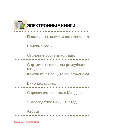
ЭЛЕКТРОННЫЕ КНИГИ
Прискорене розмноження винограду.
Садовые розы.
Столовые сорта винограда.
Сортимент винограда республики
Молдова.
Комплексная защита виноградников.
Виноградарство.
Справочник винограда Молдавии.
"Садоводство" № 7, 1977 год.
Азбука
Вход для партнеров