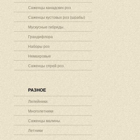
Саженцы канадских роз
Саженцы кустовых роз (шрабы)
Мускусные гибриды.
Грандифлора
Наборы роз
Немахровые
Саженцы спрей роз.
РАЗНОЕ
Лилейники.
Многолетники
Саженцы малины.
Летники