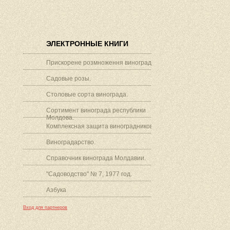
ЭЛЕКТРОННЫЕ КНИГИ
Прискорене розмноження винограду.
Садовые розы.
Столовые сорта винограда.
Сортимент винограда республики
Молдова.
Комплексная защита виноградников.
Виноградарство.
Справочник винограда Молдавии.
"Садоводство" № 7, 1977 год.
Азбука
Вход для партнеров