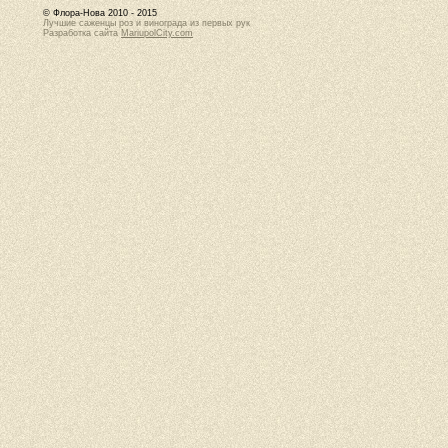
© Флора-Нова 2010 - 2015
Лучшие саженцы роз и винограда из первых рук
Разработка сайта
MariupolCity.com