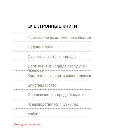
ЭЛЕКТРОННЫЕ КНИГИ
Прискорене розмноження винограду.
Садовые розы.
Столовые сорта винограда.
Сортимент винограда республики
Молдова.
Комплексная защита виноградников.
Виноградарство.
Справочник винограда Молдавии.
"Садоводство" № 7, 1977 год.
Азбука
Вход для партнеров