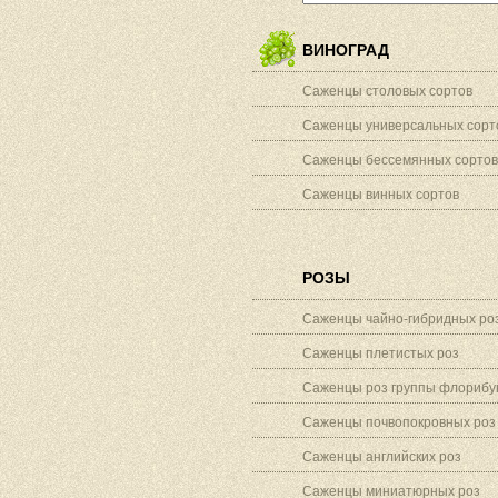
ВИНОГРАД
Саженцы столовых сортов
Саженцы универсальных сорт
Саженцы бессемянных сортов
Саженцы винных сортов
РОЗЫ
Саженцы чайно-гибридных ро
Саженцы плетистых роз
Саженцы роз группы флорибу
Саженцы почвопокровных роз
Саженцы английских роз
Саженцы миниатюрных роз