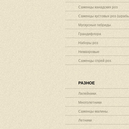
Саженцы канадских роз
Саженцы кустовых роз (шрабы
Мускусные гибриды.
Грандифлора
Наборы роз
Немахровые
Саженцы спрей роз.
РАЗНОЕ
Лилейники.
Многолетники
Саженцы малины.
Летники