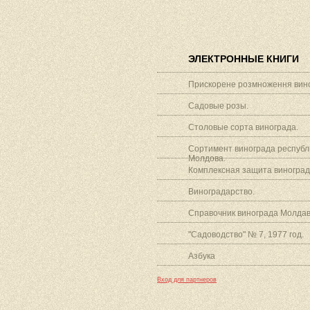
ЭЛЕКТРОННЫЕ КНИГИ
Прискорене розмноження вино
Садовые розы.
Столовые сорта винограда.
Сортимент винограда республ
Молдова.
Комплексная защита виноград
Виноградарство.
Справочник винограда Молдав
"Садоводство" № 7, 1977 год.
Азбука
Вход для партнеров