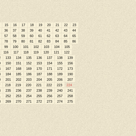
15
16
17
18
19
20
21
22
23
36
37
38
39
40
41
42
43
44
57
58
59
60
61
62
63
64
65
78
79
80
81
82
83
84
85
86
99
100
101
102
103
104
105
116
117
118
119
120
121
122
2
133
134
135
136
137
138
139
9
150
151
152
153
154
155
156
6
167
168
169
170
171
172
173
3
184
185
186
187
188
189
190
0
201
202
203
204
205
206
207
7
218
219
220
221
222
223
224
4
235
236
237
238
239
240
241
1
252
253
254
255
256
257
258
8
269
270
271
272
273
274
275