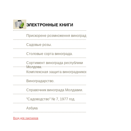
ЭЛЕКТРОННЫЕ КНИГИ
Прискорене розмноження винограду.
Садовые розы.
Столовые сорта винограда.
Сортимент винограда республики
Молдова.
Комплексная защита виноградников.
Виноградарство.
Справочник винограда Молдавии.
"Садоводство" № 7, 1977 год.
Азбука
Вход для партнеров