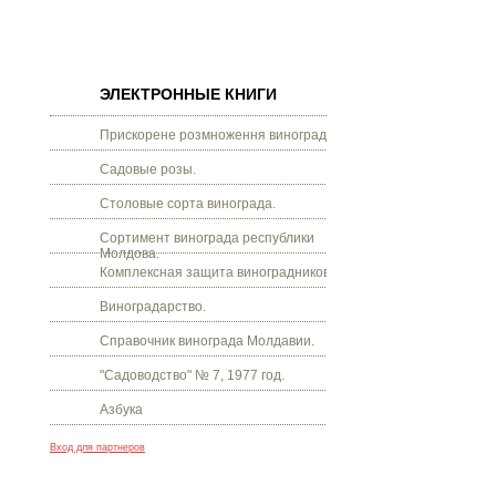
ЭЛЕКТРОННЫЕ КНИГИ
Прискорене розмноження винограду.
Садовые розы.
Столовые сорта винограда.
Сортимент винограда республики
Молдова.
Комплексная защита виноградников.
Виноградарство.
Справочник винограда Молдавии.
"Садоводство" № 7, 1977 год.
Азбука
Вход для партнеров