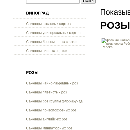
Показыв
ВИНОГРАД
РОЗЫ
Саженцы столовых сортов
Саженцы универсальных сортов
Саженцы бессемянных сортов
Саженцы винных сортов
РОЗЫ
Саженцы чайно-гибридных роз
Саженцы плетистых роз
Саженцы роз группы флорибунда
Саженцы почвопокровных роз
Саженцы английских роз
Саженцы миниатюрных роз