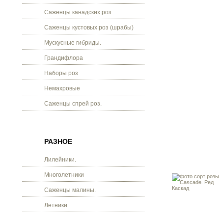
Саженцы канадских роз
Саженцы кустовых роз (шрабы)
Мускусные гибриды.
Грандифлора
Наборы роз
Немахровые
Саженцы спрей роз.
РАЗНОЕ
Лилейники.
Многолетники
Саженцы малины.
Летники