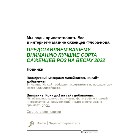
О компании
Как купить
Фотогалерея
Статьи
Опт
Контакт
Мы рады приветствовать Вас
в интернет-магазине саженцев Флора-нова.
ПРЕДСТАВЛЯЕМ ВАШЕМУ
ВНИМАНИЮ ЛУЧШИЕ СОРТА
САЖЕНЦЕВ РОЗ НА ВЕСНУ 2022
Новинки
Посадочный материал лилейников. на сайт
добавлены:
Внимание!На сайт добавлен ассортимент по посадочному
материалу лилейников.
Внимание! Конкурс! на сайт добавлены:
Мы объявляем конкурс на лучшую фотографию и самый
информативный комментарий! Подробности можно
прочитать
здесь
Смотреть все новинки
Войти
Зарегистрироваться