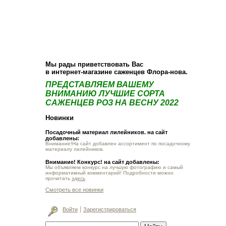
О компании
Как купить
Фотогалерея
Статьи
Опт
Контакт
Мы рады приветствовать Вас
в интернет-магазине саженцев Флора-нова.
ПРЕДСТАВЛЯЕМ ВАШЕМУ
ВНИМАНИЮ ЛУЧШИЕ СОРТА
САЖЕНЦЕВ РОЗ НА ВЕСНУ 2022
Новинки
Посадочный материал лилейников. на сайт
добавлены:
Внимание!На сайт добавлен ассортимент по посадочному
материалу лилейников.
Внимание! Конкурс! на сайт добавлены:
Мы объявляем конкурс на лучшую фотографию и самый
информативный комментарий! Подробности можно
прочитать
здесь
Смотреть все новинки
Войти
Зарегистрироваться