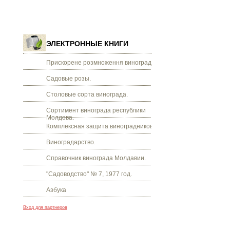
ЭЛЕКТРОННЫЕ КНИГИ
Прискорене розмноження винограду.
Садовые розы.
Столовые сорта винограда.
Сортимент винограда республики
Молдова.
Комплексная защита виноградников.
Виноградарство.
Справочник винограда Молдавии.
"Садоводство" № 7, 1977 год.
Азбука
Вход для партнеров