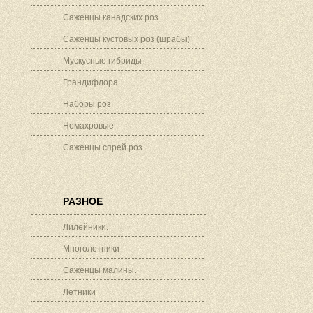
Саженцы канадских роз
Саженцы кустовых роз (шрабы)
Мускусные гибриды.
Грандифлора
Наборы роз
Немахровые
Саженцы спрей роз.
РАЗНОЕ
Лилейники.
Многолетники
Саженцы малины.
Летники