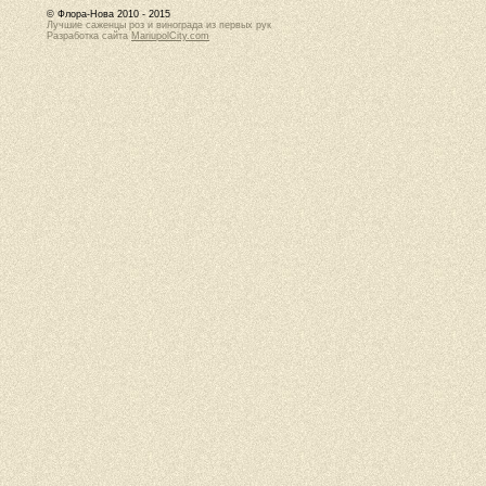
© Флора-Нова 2010 - 2015
Лучшие саженцы роз и винограда из первых рук
Разработка сайта
MariupolCity.com