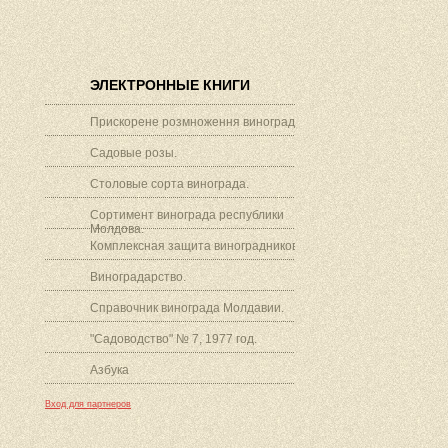
ЭЛЕКТРОННЫЕ КНИГИ
Прискорене розмноження винограду.
Садовые розы.
Столовые сорта винограда.
Сортимент винограда республики
Молдова.
Комплексная защита виноградников.
Виноградарство.
Справочник винограда Молдавии.
"Садоводство" № 7, 1977 год.
Азбука
Вход для партнеров