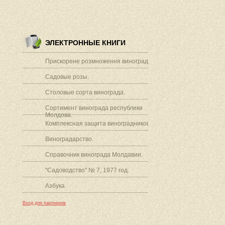
ЭЛЕКТРОННЫЕ КНИГИ
Прискорене розмноження винограду.
Садовые розы.
Столовые сорта винограда.
Сортимент винограда республики
Молдова.
Комплексная защита виноградников.
Виноградарство.
Справочник винограда Молдавии.
"Садоводство" № 7, 1977 год.
Азбука
Вход для партнеров