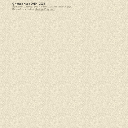
© Флора-Нова 2010 - 2015
Лучшие саженцы роз и винограда из первых рук
Разработка сайта
MariupolCity.com