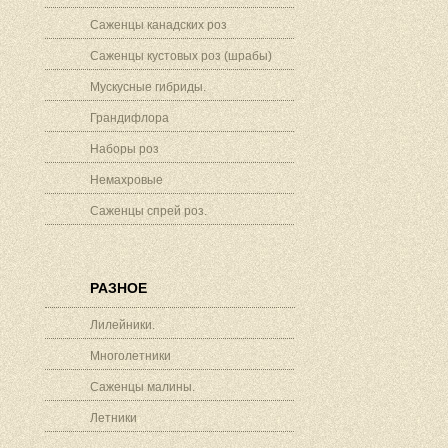
Саженцы канадских роз
Саженцы кустовых роз (шрабы)
Мускусные гибриды.
Грандифлора
Наборы роз
Немахровые
Саженцы спрей роз.
РАЗНОЕ
Лилейники.
Многолетники
Саженцы малины.
Летники