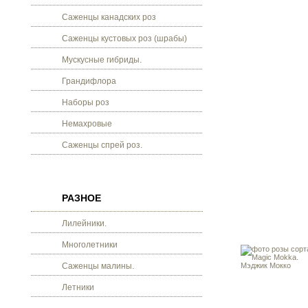
Саженцы канадских роз
Саженцы кустовых роз (шрабы)
Мускусные гибриды.
Грандифлора
Наборы роз
Немахровые
Саженцы спрей роз.
РАЗНОЕ
Лилейники.
Многолетники
Саженцы малины.
Летники