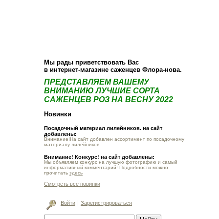
О компании
Как купить
Фотогалерея
Статьи
Опт
Контакт
Мы рады приветствовать Вас
в интернет-магазине саженцев Флора-нова.
ПРЕДСТАВЛЯЕМ ВАШЕМУ
ВНИМАНИЮ ЛУЧШИЕ СОРТА
САЖЕНЦЕВ РОЗ НА ВЕСНУ 2022
Новинки
Посадочный материал лилейников. на сайт
добавлены:
Внимание!На сайт добавлен ассортимент по посадочному
материалу лилейников.
Внимание! Конкурс! на сайт добавлены:
Мы объявляем конкурс на лучшую фотографию и самый
информативный комментарий! Подробности можно
прочитать
здесь
Смотреть все новинки
Войти
Зарегистрироваться