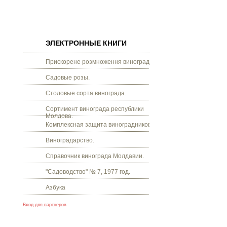
ЭЛЕКТРОННЫЕ КНИГИ
Прискорене розмноження винограду.
Садовые розы.
Столовые сорта винограда.
Сортимент винограда республики
Молдова.
Комплексная защита виноградников.
Виноградарство.
Справочник винограда Молдавии.
"Садоводство" № 7, 1977 год.
Азбука
Вход для партнеров