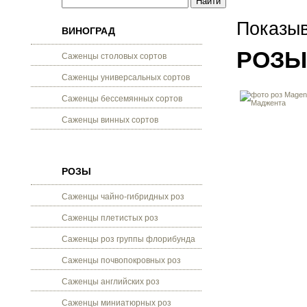
Показыв
ВИНОГРАД
РОЗЫ
Саженцы столовых сортов
Саженцы универсальных сортов
Саженцы бессемянных сортов
Саженцы винных сортов
РОЗЫ
Саженцы чайно-гибридных роз
Саженцы плетистых роз
Саженцы роз группы флорибунда
Саженцы почвопокровных роз
Саженцы английских роз
Саженцы миниатюрных роз