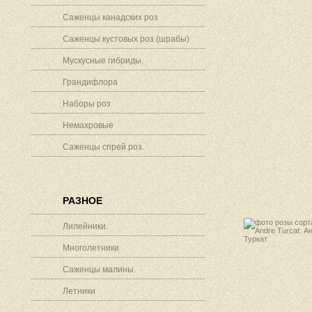
Саженцы канадских роз
Саженцы кустовых роз (шрабы)
Мускусные гибриды.
Грандифлора
Наборы роз
Немахровые
Саженцы спрей роз.
РАЗНОЕ
Лилейники.
Многолетники
Саженцы малины.
Летники