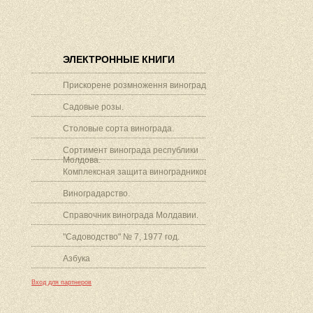
ЭЛЕКТРОННЫЕ КНИГИ
Прискорене розмноження винограду.
Садовые розы.
Столовые сорта винограда.
Сортимент винограда республики
Молдова.
Комплексная защита виноградников.
Виноградарство.
Справочник винограда Молдавии.
"Садоводство" № 7, 1977 год.
Азбука
Вход для партнеров