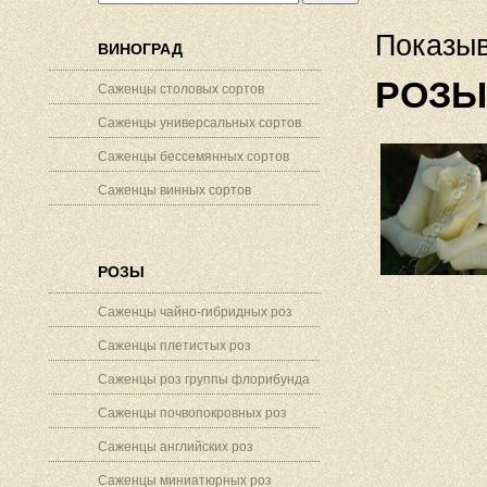
Показыв
ВИНОГРАД
РОЗЫ
Саженцы столовых сортов
Саженцы универсальных сортов
Саженцы бессемянных сортов
Саженцы винных сортов
РОЗЫ
Саженцы чайно-гибридных роз
Саженцы плетистых роз
Саженцы роз группы флорибунда
Саженцы почвопокровных роз
Саженцы английских роз
Саженцы миниатюрных роз