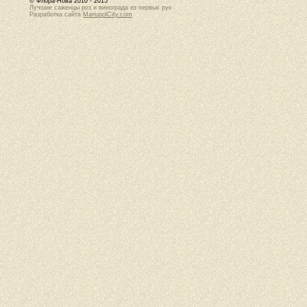
© Флора-Нова 2010 - 2015
Лучшие саженцы роз и винограда из первых рук
Разработка сайта
MariupolCity.com