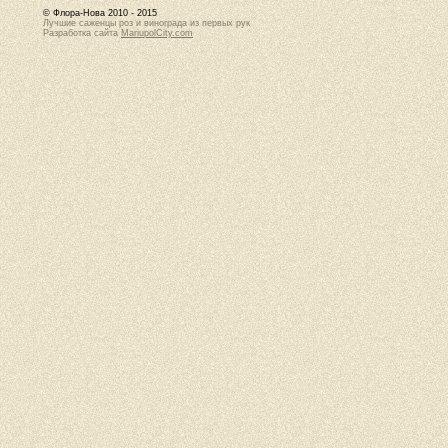
© Флора-Нова 2010 - 2015
Лучшие саженцы роз и винограда из первых рук
Разработка сайта
MariupolCity.com