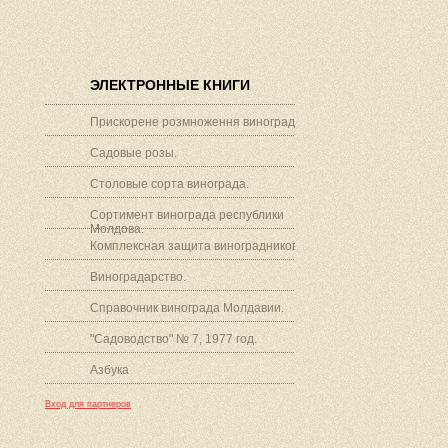
ЭЛЕКТРОННЫЕ КНИГИ
Прискорене розмноження винограду.
Садовые розы.
Столовые сорта винограда.
Сортимент винограда республики
Молдова.
Комплексная защита виноградников.
Виноградарство.
Справочник винограда Молдавии.
"Садоводство" № 7, 1977 год.
Азбука
Вход для партнеров