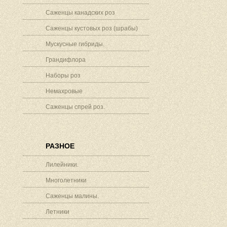
Саженцы канадских роз
Саженцы кустовых роз (шрабы)
Мускусные гибриды.
Грандифлора
Наборы роз
Немахровые
Саженцы спрей роз.
РАЗНОЕ
Лилейники.
Многолетники
Саженцы малины.
Летники