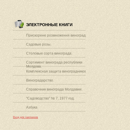
ЭЛЕКТРОННЫЕ КНИГИ
Прискорене розмноження винограду.
Садовые розы.
Столовые сорта винограда.
Сортимент винограда республики
Молдова.
Комплексная защита виноградников.
Виноградарство.
Справочник винограда Молдавии.
"Садоводство" № 7, 1977 год.
Азбука
Вход для партнеров