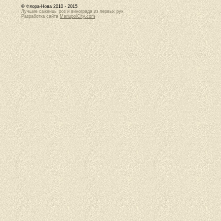
© Флора-Нова 2010 - 2015
Лучшие саженцы роз и винограда из первых рук
Разработка сайта
MariupolCity.com