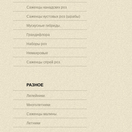
Саженцы канадских роз
Саженцы кустовых роз (шрабы)
Мускусные гибриды.
Грандифлора
Наборы роз
Немахровые
Саженцы спрей роз.
РАЗНОЕ
Лилейники.
Многолетники
Саженцы малины.
Летники