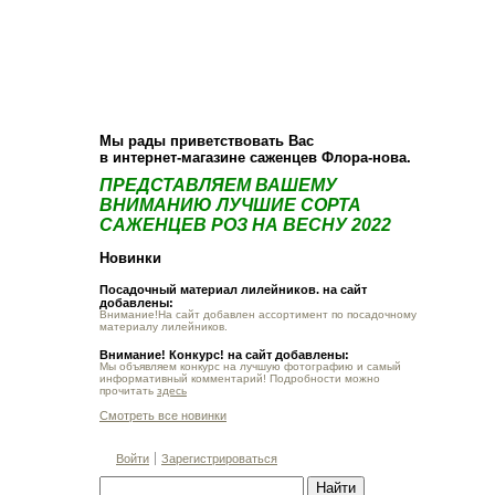
О компании
Как купить
Фотогалерея
Статьи
Опт
Контакт
Мы рады приветствовать Вас
в интернет-магазине саженцев Флора-нова.
ПРЕДСТАВЛЯЕМ ВАШЕМУ
ВНИМАНИЮ ЛУЧШИЕ СОРТА
САЖЕНЦЕВ РОЗ НА ВЕСНУ 2022
Новинки
Посадочный материал лилейников. на сайт
добавлены:
Внимание!На сайт добавлен ассортимент по посадочному
материалу лилейников.
Внимание! Конкурс! на сайт добавлены:
Мы объявляем конкурс на лучшую фотографию и самый
информативный комментарий! Подробности можно
прочитать
здесь
Смотреть все новинки
Войти
Зарегистрироваться