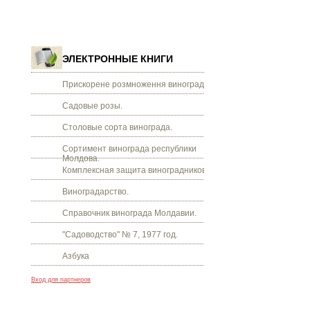
ЭЛЕКТРОННЫЕ КНИГИ
Прискорене розмноження винограду.
Садовые розы.
Столовые сорта винограда.
Сортимент винограда республики
Молдова.
Комплексная защита виноградников.
Виноградарство.
Справочник винограда Молдавии.
"Садоводство" № 7, 1977 год.
Азбука
Вход для партнеров