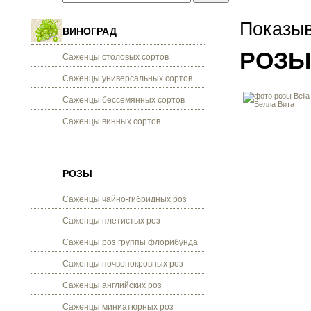
Показыв
ВИНОГРАД
РОЗЫ
Саженцы столовых сортов
Саженцы универсальных сортов
Саженцы бессемянных сортов
Саженцы винных сортов
РОЗЫ
Саженцы чайно-гибридных роз
Саженцы плетистых роз
Саженцы роз группы флорибунда
Саженцы почвопокровных роз
Саженцы английских роз
Саженцы миниатюрных роз