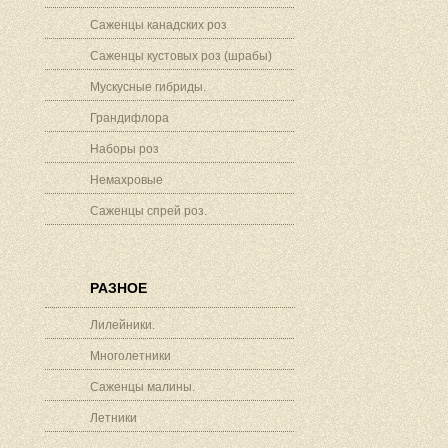
Саженцы канадских роз
Саженцы кустовых роз (шрабы)
Мускусные гибриды.
Грандифлора
Наборы роз
Немахровые
Саженцы спрей роз.
РАЗНОЕ
Лилейники.
Многолетники
Саженцы малины.
Летники