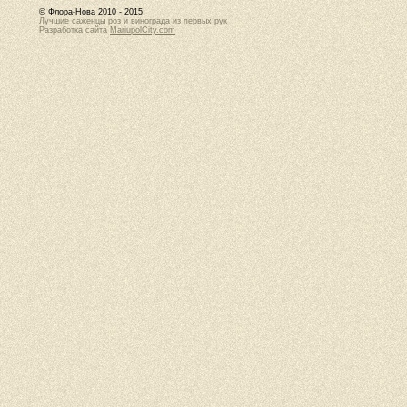
© Флора-Нова 2010 - 2015
Лучшие саженцы роз и винограда из первых рук
Разработка сайта
MariupolCity.com