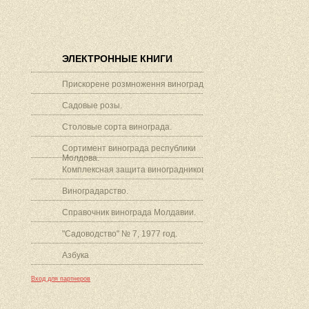
ЭЛЕКТРОННЫЕ КНИГИ
Прискорене розмноження винограду.
Садовые розы.
Столовые сорта винограда.
Сортимент винограда республики
Молдова.
Комплексная защита виноградников.
Виноградарство.
Справочник винограда Молдавии.
"Садоводство" № 7, 1977 год.
Азбука
Вход для партнеров