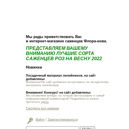
О компании
Как купить
Фотогалерея
Статьи
Опт
Контакт
Мы рады приветствовать Вас
в интернет-магазине саженцев Флора-нова.
ПРЕДСТАВЛЯЕМ ВАШЕМУ
ВНИМАНИЮ ЛУЧШИЕ СОРТА
САЖЕНЦЕВ РОЗ НА ВЕСНУ 2022
Новинки
Посадочный материал лилейников. на сайт
добавлены:
Внимание!На сайт добавлен ассортимент по посадочному
материалу лилейников.
Внимание! Конкурс! на сайт добавлены:
Мы объявляем конкурс на лучшую фотографию и самый
информативный комментарий! Подробности можно
прочитать
здесь
Смотреть все новинки
Войти
Зарегистрироваться