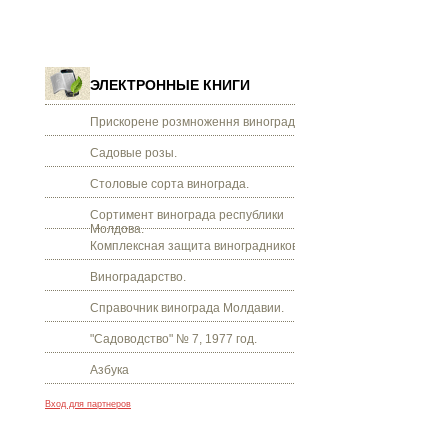
ЭЛЕКТРОННЫЕ КНИГИ
Прискорене розмноження винограду.
Садовые розы.
Столовые сорта винограда.
Сортимент винограда республики
Молдова.
Комплексная защита виноградников.
Виноградарство.
Справочник винограда Молдавии.
"Садоводство" № 7, 1977 год.
Азбука
Вход для партнеров