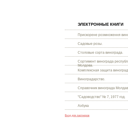
ЭЛЕКТРОННЫЕ КНИГИ
Прискорене розмноження вино
Садовые розы.
Столовые сорта винограда.
Сортимент винограда республ
Молдова.
Комплексная защита виноград
Виноградарство.
Справочник винограда Молдав
"Садоводство" № 7, 1977 год.
Азбука
Вход для партнеров