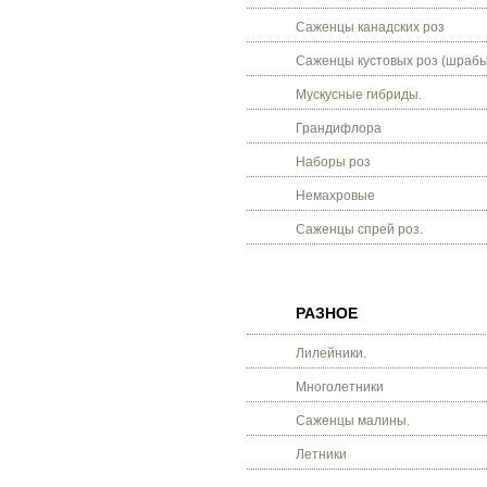
Саженцы канадских роз
Саженцы кустовых роз (шрабы
Мускусные гибриды.
Грандифлора
Наборы роз
Немахровые
Саженцы спрей роз.
РАЗНОЕ
Лилейники.
Многолетники
Саженцы малины.
Летники