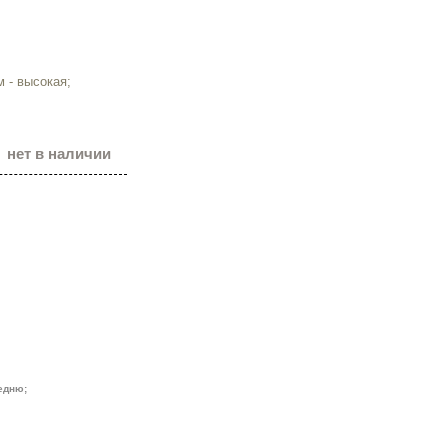
 - высокая;
нет в наличии
редню;