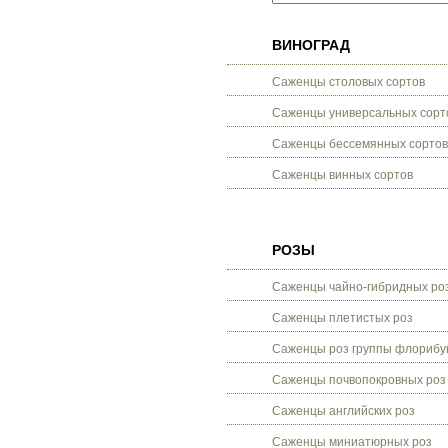
ВИНОГРАД
Саженцы столовых сортов
Саженцы универсальных сорт
Саженцы бессемянных сортов
Саженцы винных сортов
РОЗЫ
Саженцы чайно-гибридных ро
Саженцы плетистых роз
Саженцы роз группы флорибу
Саженцы почвопокровных роз
Саженцы английских роз
Саженцы миниатюрных роз