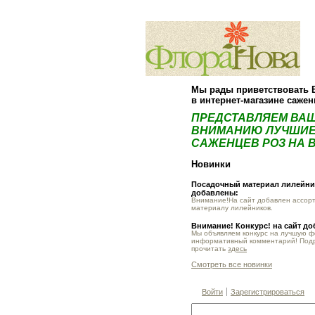
Мы рады приветствовать 
в интернет-магазине саже
ПРЕДСТАВЛЯЕМ ВА
ВНИМАНИЮ ЛУЧШИЕ
САЖЕНЦЕВ РОЗ НА В
Новинки
Посадочный материал лилейник
добавлены:
Внимание!На сайт добавлен ассор
материалу лилейников.
Внимание! Конкурс! на сайт д
Мы объявляем конкурс на лучшую 
информативный комментарий! Под
прочитать
здесь
Смотреть все новинки
Войти
Зарегистрироваться