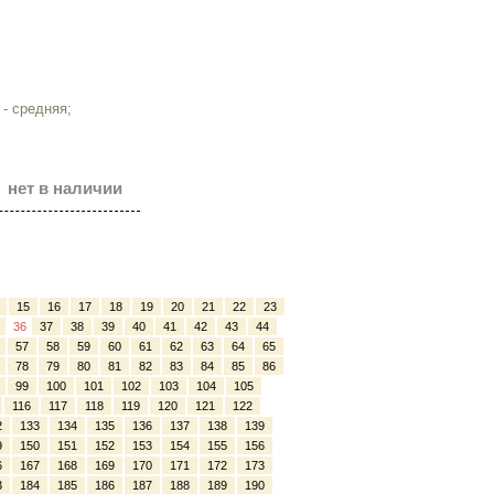
- средняя;
нет в наличии
15
16
17
18
19
20
21
22
23
36
37
38
39
40
41
42
43
44
57
58
59
60
61
62
63
64
65
78
79
80
81
82
83
84
85
86
99
100
101
102
103
104
105
116
117
118
119
120
121
122
2
133
134
135
136
137
138
139
9
150
151
152
153
154
155
156
6
167
168
169
170
171
172
173
3
184
185
186
187
188
189
190