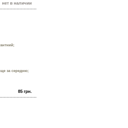
нет в наличии
тантний;
ище за середню;
85 грн.