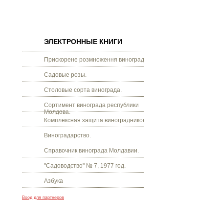
ЭЛЕКТРОННЫЕ КНИГИ
Прискорене розмноження винограду.
Садовые розы.
Столовые сорта винограда.
Сортимент винограда республики
Молдова.
Комплексная защита виноградников.
Виноградарство.
Справочник винограда Молдавии.
"Садоводство" № 7, 1977 год.
Азбука
Вход для партнеров