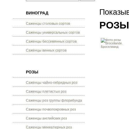
Показыв
ВИНОГРАД
РОЗЫ
Саженцы столовых сортов
Саженцы универсальных сортов
Саженцы бессемянных сортов
Саженцы винных сортов
РОЗЫ
Саженцы чайно-гибридных роз
Саженцы плетистых роз
Саженцы роз группы флорибунда
Саженцы почвопокровных роз
Саженцы английских роз
Саженцы миниатюрных роз