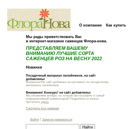
О компании
Как купить
Мы рады приветствовать Вас
в интернет-магазине саженцев Флора-нова.
ПРЕДСТАВЛЯЕМ ВАШЕМУ
ВНИМАНИЮ ЛУЧШИЕ СОРТА
САЖЕНЦЕВ РОЗ НА ВЕСНУ 2022
Новинки
Посадочный материал лилейников. на сайт
добавлены:
Внимание!На сайт добавлен ассортимент по посадочному
материалу лилейников.
Внимание! Конкурс! на сайт добавлены:
Мы объявляем конкурс на лучшую фотографию и самый
информативный комментарий! Подробности можно
прочитать
здесь
Смотреть все новинки
Войти
Зарегистрироваться