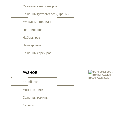
Саженцы канадских роз
Саженцы кустовых роз (шрабы)
Мускусные гибриды.
Грандифлора
Наборы роз
Немахровые
Саженцы спрей роз.
РАЗНОЕ
Лилейники.
Многолетники
Саженцы малины.
Летники