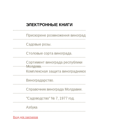
ЭЛЕКТРОННЫЕ КНИГИ
Прискорене розмноження винограду.
Садовые розы.
Столовые сорта винограда.
Сортимент винограда республики
Молдова.
Комплексная защита виноградников.
Виноградарство.
Справочник винограда Молдавии.
"Садоводство" № 7, 1977 год.
Азбука
Вход для партнеров