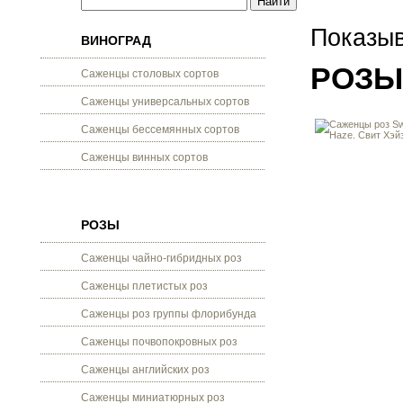
Показыв
ВИНОГРАД
РОЗЫ
Саженцы столовых сортов
Саженцы универсальных сортов
Саженцы бессемянных сортов
Саженцы винных сортов
РОЗЫ
Саженцы чайно-гибридных роз
Саженцы плетистых роз
Саженцы роз группы флорибунда
Саженцы почвопокровных роз
Саженцы английских роз
Саженцы миниатюрных роз