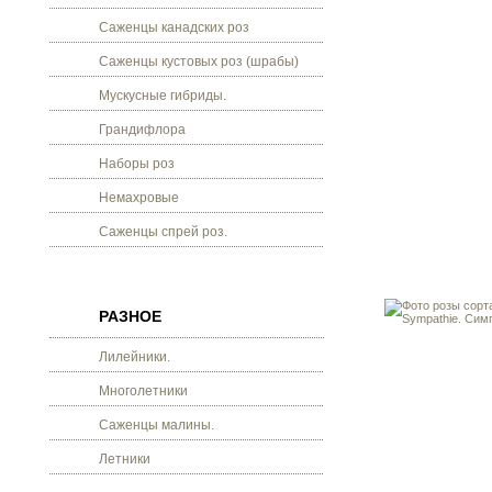
Саженцы канадских роз
Саженцы кустовых роз (шрабы)
Мускусные гибриды.
Грандифлора
Наборы роз
Немахровые
Саженцы спрей роз.
РАЗНОЕ
Лилейники.
Многолетники
Саженцы малины.
Летники