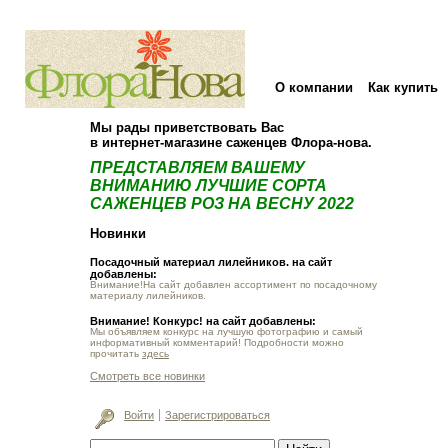
О компании
Как купить
Мы рады приветствовать Вас
в интернет-магазине саженцев Флора-нова.
ПРЕДСТАВЛЯЕМ ВАШЕМУ
ВНИМАНИЮ ЛУЧШИЕ СОРТА
САЖЕНЦЕВ РОЗ НА ВЕСНУ 2022
Новинки
Посадочный материал лилейников. на сайт
добавлены:
Внимание!На сайт добавлен ассортимент по посадочному
материалу лилейников.
Внимание! Конкурс! на сайт добавлены:
Мы объявляем конкурс на лучшую фотографию и самый
информативный комментарий! Подробности можно
прочитать
здесь
Смотреть все новинки
Войти
Зарегистрироваться