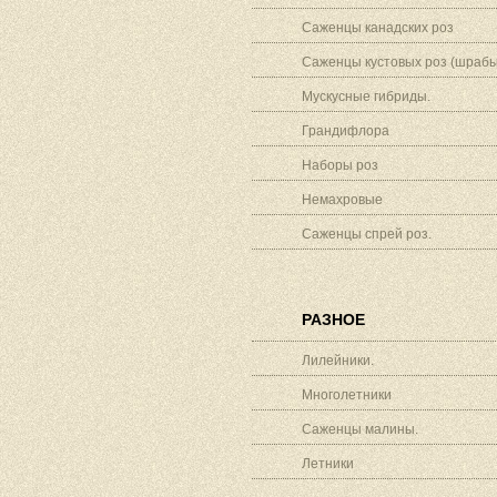
Саженцы канадских роз
Саженцы кустовых роз (шрабы
Мускусные гибриды.
Грандифлора
Наборы роз
Немахровые
Саженцы спрей роз.
РАЗНОЕ
Лилейники.
Многолетники
Саженцы малины.
Летники