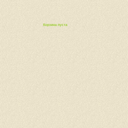
ты
Корзина пуста