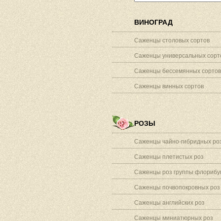
ВИНОГРАД
Саженцы столовых сортов
Саженцы универсальных сорт
Саженцы бессемянных сортов
Саженцы винных сортов
РОЗЫ
Саженцы чайно-гибридных ро
Саженцы плетистых роз
Саженцы роз группы флорибу
Саженцы почвопокровных роз
Саженцы английских роз
Саженцы миниатюрных роз