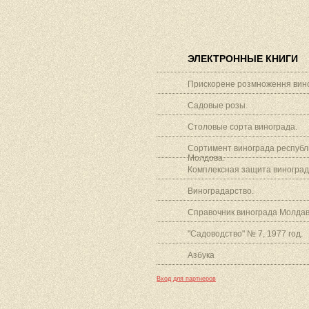
ЭЛЕКТРОННЫЕ КНИГИ
Прискорене розмноження вино
Садовые розы.
Столовые сорта винограда.
Сортимент винограда республ
Молдова.
Комплексная защита виноград
Виноградарство.
Справочник винограда Молдав
"Садоводство" № 7, 1977 год.
Азбука
Вход для партнеров