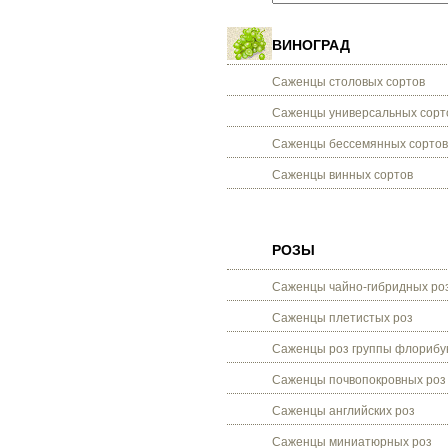
ВИНОГРАД
Саженцы столовых сортов
Саженцы универсальных сорт
Саженцы бессемянных сортов
Саженцы винных сортов
РОЗЫ
Саженцы чайно-гибридных ро
Саженцы плетистых роз
Саженцы роз группы флорибу
Саженцы почвопокровных роз
Саженцы английских роз
Саженцы миниатюрных роз