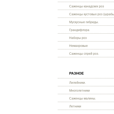
Саженцы канадских роз
Саженцы кустовых роз (шрабы
Мускусные гибриды.
Грандифлора
Наборы роз
Немахровые
Саженцы спрей роз.
РАЗНОЕ
Лилейники.
Многолетники
Саженцы малины.
Летники