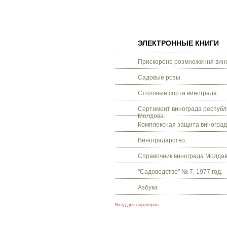
ЭЛЕКТРОННЫЕ КНИГИ
Прискорене розмноження вино
Садовые розы.
Столовые сорта винограда.
Сортимент винограда республ
Молдова.
Комплексная защита виноград
Виноградарство.
Справочник винограда Молдав
"Садоводство" № 7, 1977 год.
Азбука
Вход для партнеров