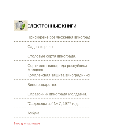
ЭЛЕКТРОННЫЕ КНИГИ
Прискорене розмноження винограду.
Садовые розы.
Столовые сорта винограда.
Сортимент винограда республики
Молдова.
Комплексная защита виноградников.
Виноградарство.
Справочник винограда Молдавии.
"Садоводство" № 7, 1977 год.
Азбука
Вход для партнеров