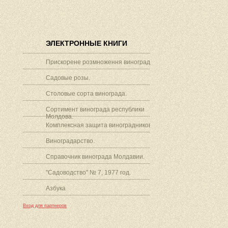
ЭЛЕКТРОННЫЕ КНИГИ
Прискорене розмноження винограду.
Садовые розы.
Столовые сорта винограда.
Сортимент винограда республики
Молдова.
Комплексная защита виноградников.
Виноградарство.
Справочник винограда Молдавии.
"Садоводство" № 7, 1977 год.
Азбука
Вход для партнеров