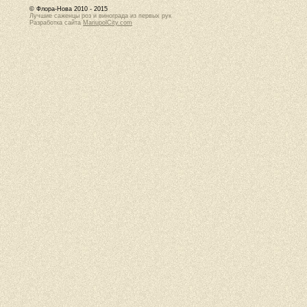
© Флора-Нова 2010 - 2015
Лучшие саженцы роз и винограда из первых рук
Разработка сайта
MariupolCity.com