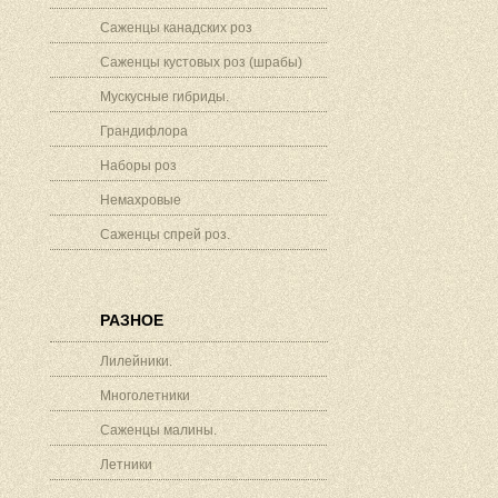
Саженцы канадских роз
Саженцы кустовых роз (шрабы)
Мускусные гибриды.
Грандифлора
Наборы роз
Немахровые
Саженцы спрей роз.
РАЗНОЕ
Лилейники.
Многолетники
Саженцы малины.
Летники