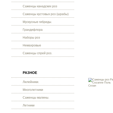
Саженцы канадских роз
Саженцы кустовых роз (шрабы)
Мускусные гибриды.
Грандифлора
Наборы роз
Немахровые
Саженцы спрей роз.
РАЗНОЕ
Лилейники.
Многолетники
Саженцы малины.
Летники