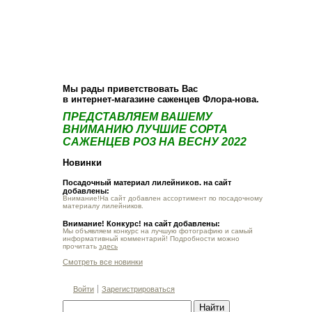
О компании
Как купить
Фотогалерея
Статьи
Опт
Контакт
Мы рады приветствовать Вас
в интернет-магазине саженцев Флора-нова.
ПРЕДСТАВЛЯЕМ ВАШЕМУ
ВНИМАНИЮ ЛУЧШИЕ СОРТА
САЖЕНЦЕВ РОЗ НА ВЕСНУ 2022
Новинки
Посадочный материал лилейников. на сайт
добавлены:
Внимание!На сайт добавлен ассортимент по посадочному
материалу лилейников.
Внимание! Конкурс! на сайт добавлены:
Мы объявляем конкурс на лучшую фотографию и самый
информативный комментарий! Подробности можно
прочитать
здесь
Смотреть все новинки
Войти
Зарегистрироваться