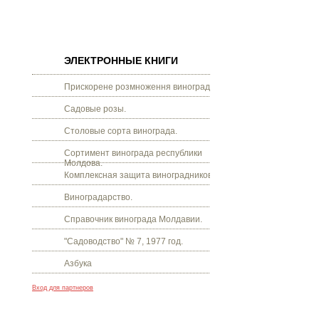
ЭЛЕКТРОННЫЕ КНИГИ
Прискорене розмноження винограду.
Садовые розы.
Столовые сорта винограда.
Сортимент винограда республики
Молдова.
Комплексная защита виноградников.
Виноградарство.
Справочник винограда Молдавии.
"Садоводство" № 7, 1977 год.
Азбука
Вход для партнеров