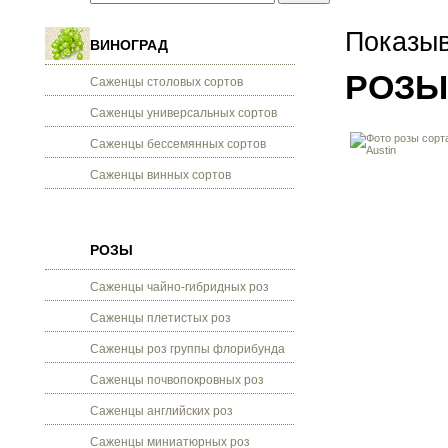
Показыв
ВИНОГРАД
РОЗЫ
Саженцы столовых сортов
Саженцы универсальных сортов
Саженцы бессемянных сортов
Саженцы винных сортов
РОЗЫ
Саженцы чайно-гибридных роз
Саженцы плетистых роз
Саженцы роз группы флорибунда
Саженцы почвопокровных роз
Саженцы английских роз
Саженцы миниатюрных роз