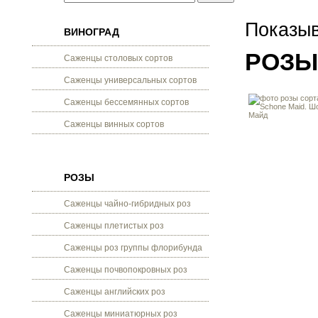
Показыв
ВИНОГРАД
РОЗЫ
Саженцы столовых сортов
Саженцы универсальных сортов
Саженцы бессемянных сортов
Саженцы винных сортов
РОЗЫ
Саженцы чайно-гибридных роз
Саженцы плетистых роз
Саженцы роз группы флорибунда
Саженцы почвопокровных роз
Саженцы английских роз
Саженцы миниатюрных роз