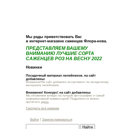
О компании
Как купить
Фотогалерея
Статьи
Опт
Контакт
Мы рады приветствовать Вас
в интернет-магазине саженцев Флора-нова.
ПРЕДСТАВЛЯЕМ ВАШЕМУ
ВНИМАНИЮ ЛУЧШИЕ СОРТА
САЖЕНЦЕВ РОЗ НА ВЕСНУ 2022
Новинки
Посадочный материал лилейников. на сайт
добавлены:
Внимание!На сайт добавлен ассортимент по посадочному
материалу лилейников.
Внимание! Конкурс! на сайт добавлены:
Мы объявляем конкурс на лучшую фотографию и самый
информативный комментарий! Подробности можно
прочитать
здесь
Смотреть все новинки
Войти
Зарегистрироваться