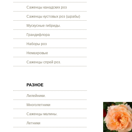
Саженцы канадских роз
Саженцы кустовых роз (шрабы)
Мускусные гибриды.
Грандифлора
Наборы роз
Немахровые
Саженцы спрей роз.
РАЗНОЕ
Лилейники.
Многолетники
Саженцы малины.
Летники