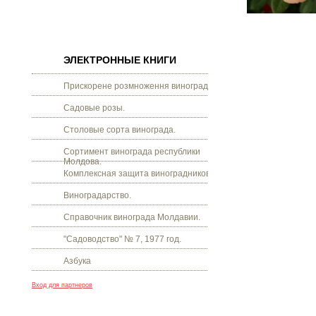
ЭЛЕКТРОННЫЕ КНИГИ
Прискорене розмноження винограду.
Садовые розы.
Столовые сорта винограда.
Сортимент винограда республики
Молдова.
Комплексная защита виноградников.
Виноградарство.
Справочник винограда Молдавии.
"Садоводство" № 7, 1977 год.
Азбука
Вход для партнеров