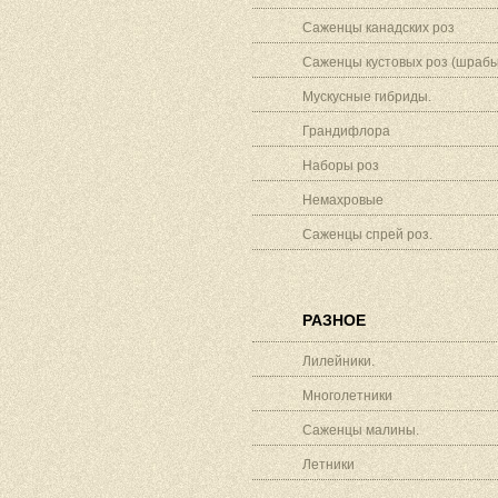
Саженцы канадских роз
Саженцы кустовых роз (шрабы
Мускусные гибриды.
Грандифлора
Наборы роз
Немахровые
Саженцы спрей роз.
РАЗНОЕ
Лилейники.
Многолетники
Саженцы малины.
Летники