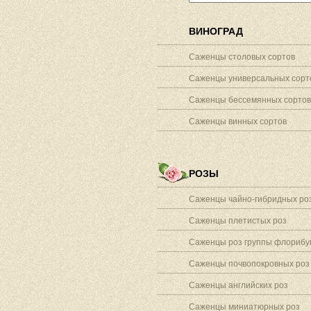
ВИНОГРАД
Саженцы столовых сортов
Саженцы универсальных сорт
Саженцы бессемянных сортов
Саженцы винных сортов
РОЗЫ
Саженцы чайно-гибридных ро
Саженцы плетистых роз
Саженцы роз группы флорибу
Саженцы почвопокровных роз
Саженцы английских роз
Саженцы миниатюрных роз