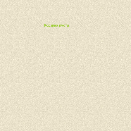
ты
Корзина пуста