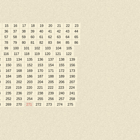
15
16
17
18
19
20
21
22
23
36
37
38
39
40
41
42
43
44
57
58
59
60
61
62
63
64
65
78
79
80
81
82
83
84
85
86
99
100
101
102
103
104
105
116
117
118
119
120
121
122
2
133
134
135
136
137
138
139
9
150
151
152
153
154
155
156
6
167
168
169
170
171
172
173
3
184
185
186
187
188
189
190
0
201
202
203
204
205
206
207
7
218
219
220
221
222
223
224
4
235
236
237
238
239
240
241
1
252
253
254
255
256
257
258
8
269
270
271
272
273
274
275