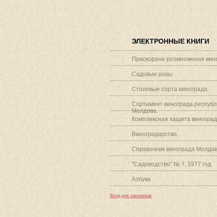
ЭЛЕКТРОННЫЕ КНИГИ
Прискорене розмноження вино
Садовые розы.
Столовые сорта винограда.
Сортимент винограда республ
Молдова.
Комплексная защита виноград
Виноградарство.
Справочник винограда Молдав
"Садоводство" № 7, 1977 год.
Азбука
Вход для партнеров