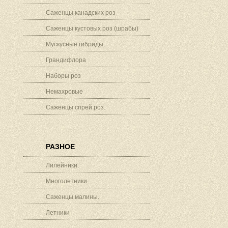
Саженцы канадских роз
Саженцы кустовых роз (шрабы)
Мускусные гибриды.
Грандифлора
Наборы роз
Немахровые
Саженцы спрей роз.
РАЗНОЕ
Лилейники.
Многолетники
Саженцы малины.
Летники