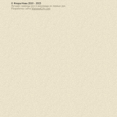
© Флора-Нова 2010 - 2015
Лучшие саженцы роз и винограда из первых рук
Разработка сайта
MariupolCity.com