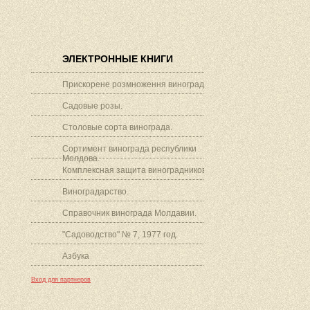
ЭЛЕКТРОННЫЕ КНИГИ
Прискорене розмноження винограду.
Садовые розы.
Столовые сорта винограда.
Сортимент винограда республики
Молдова.
Комплексная защита виноградников.
Виноградарство.
Справочник винограда Молдавии.
"Садоводство" № 7, 1977 год.
Азбука
Вход для партнеров