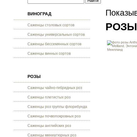
Показыв
ВИНОГРАД
РОЗЫ
Саженцы столовых сортов
Саженцы универсальных сортов
Саженцы бессемянных сортов
Саженцы винных сортов
РОЗЫ
Саженцы чайно-гибридных роз
Саженцы плетистых роз
Саженцы роз группы флорибунда
Саженцы почвопокровных роз
Саженцы английских роз
Саженцы миниатюрных роз