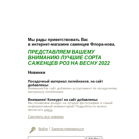
О компании
Как купить
Фотогалерея
Статьи
Опт
Контакт
Мы рады приветствовать Вас
в интернет-магазине саженцев Флора-нова.
ПРЕДСТАВЛЯЕМ ВАШЕМУ
ВНИМАНИЮ ЛУЧШИЕ СОРТА
САЖЕНЦЕВ РОЗ НА ВЕСНУ 2022
Новинки
Посадочный материал лилейников. на сайт
добавлены:
Внимание!На сайт добавлен ассортимент по посадочному
материалу лилейников.
Внимание! Конкурс! на сайт добавлены:
Мы объявляем конкурс на лучшую фотографию и самый
информативный комментарий! Подробности можно
прочитать
здесь
Смотреть все новинки
Войти
Зарегистрироваться