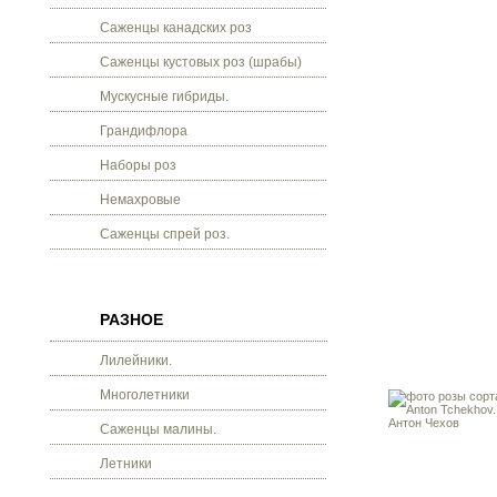
Саженцы канадских роз
Саженцы кустовых роз (шрабы)
Мускусные гибриды.
Грандифлора
Наборы роз
Немахровые
Саженцы спрей роз.
РАЗНОЕ
Лилейники.
Многолетники
Саженцы малины.
Летники