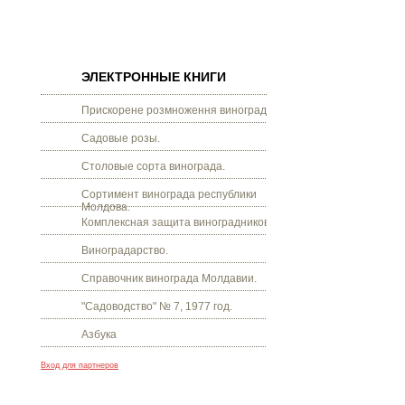
ЭЛЕКТРОННЫЕ КНИГИ
Прискорене розмноження винограду.
Садовые розы.
Столовые сорта винограда.
Сортимент винограда республики
Молдова.
Комплексная защита виноградников.
Виноградарство.
Справочник винограда Молдавии.
"Садоводство" № 7, 1977 год.
Азбука
Вход для партнеров