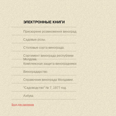
ЭЛЕКТРОННЫЕ КНИГИ
Прискорене розмноження винограду.
Садовые розы.
Столовые сорта винограда.
Сортимент винограда республики
Молдова.
Комплексная защита виноградников.
Виноградарство.
Справочник винограда Молдавии.
"Садоводство" № 7, 1977 год.
Азбука
Вход для партнеров