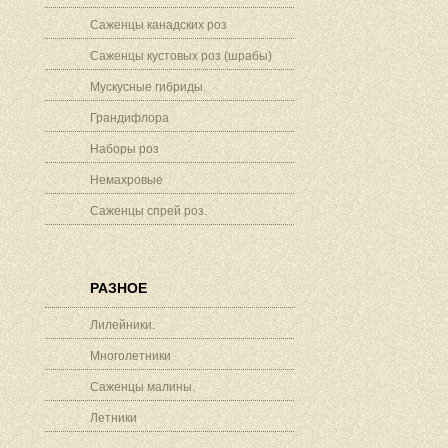
Саженцы канадских роз
Саженцы кустовых роз (шрабы)
Мускусные гибриды.
Грандифлора
Наборы роз
Немахровые
Саженцы спрей роз.
РАЗНОЕ
Лилейники.
Многолетники
Саженцы малины.
Летники