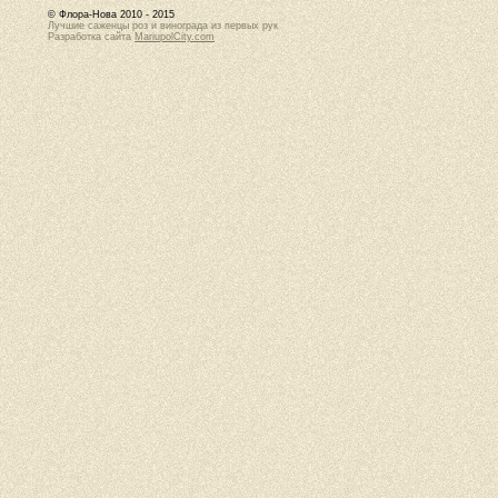
© Флора-Нова 2010 - 2015
Лучшие саженцы роз и винограда из первых рук
Разработка сайта
MariupolCity.com