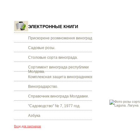
ЭЛЕКТРОННЫЕ КНИГИ
Прискорене розмноження винограду.
Садовые розы.
Столовые сорта винограда.
Сортимент винограда республики
Молдова.
Комплексная защита виноградников.
Виноградарство.
Справочник винограда Молдавии.
"Садоводство" № 7, 1977 год.
Азбука
Вход для партнеров