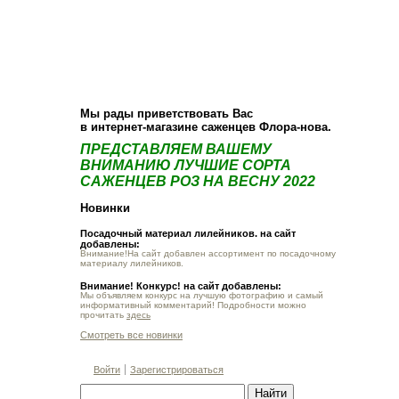
О компании
Как купить
Фотогалерея
Статьи
Опт
Контакт
Мы рады приветствовать Вас
в интернет-магазине саженцев Флора-нова.
ПРЕДСТАВЛЯЕМ ВАШЕМУ
ВНИМАНИЮ ЛУЧШИЕ СОРТА
САЖЕНЦЕВ РОЗ НА ВЕСНУ 2022
Новинки
Посадочный материал лилейников. на сайт
добавлены:
Внимание!На сайт добавлен ассортимент по посадочному
материалу лилейников.
Внимание! Конкурс! на сайт добавлены:
Мы объявляем конкурс на лучшую фотографию и самый
информативный комментарий! Подробности можно
прочитать
здесь
Смотреть все новинки
Войти
Зарегистрироваться