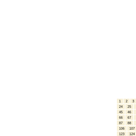
1
2
3
24
25
45
46
66
67
87
88
106
107
123
124