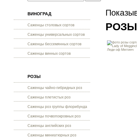
Показыв
ВИНОГРАД
РОЗЫ
Саженцы столовых сортов
Саженцы универсальных сортов
Саженцы бессемянных сортов
Саженцы винных сортов
РОЗЫ
Саженцы чайно-гибридных роз
Саженцы плетистых роз
Саженцы роз группы флорибунда
Саженцы почвопокровных роз
Саженцы английских роз
Саженцы миниатюрных роз