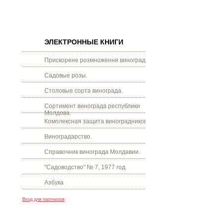
ЭЛЕКТРОННЫЕ КНИГИ
Прискорене розмноження винограду.
Садовые розы.
Столовые сорта винограда.
Сортимент винограда республики
Молдова.
Комплексная защита виноградников.
Виноградарство.
Справочник винограда Молдавии.
"Садоводство" № 7, 1977 год.
Азбука
Вход для партнеров