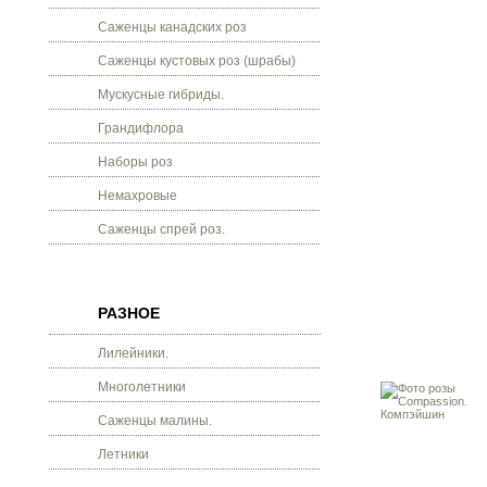
Саженцы канадских роз
Саженцы кустовых роз (шрабы)
Мускусные гибриды.
Грандифлора
Наборы роз
Немахровые
Саженцы спрей роз.
РАЗНОЕ
Лилейники.
Многолетники
Саженцы малины.
Летники