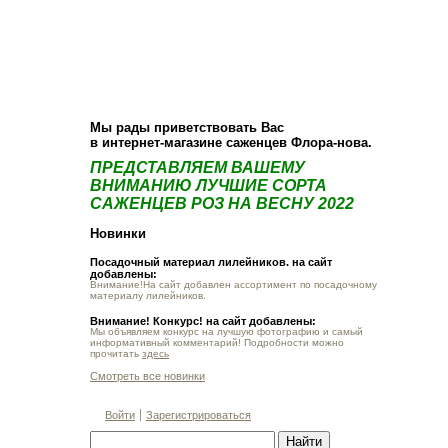
О компании
Как купить
Фотогалерея
Статьи
Опт
Контакт
Мы рады приветствовать Вас
в интернет-магазине саженцев Флора-нова.
ПРЕДСТАВЛЯЕМ ВАШЕМУ
ВНИМАНИЮ ЛУЧШИЕ СОРТА
САЖЕНЦЕВ РОЗ НА ВЕСНУ 2022
Новинки
Посадочный материал лилейников. на сайт
добавлены:
Внимание!На сайт добавлен ассортимент по посадочному
материалу лилейников.
Внимание! Конкурс! на сайт добавлены:
Мы объявляем конкурс на лучшую фотографию и самый
информативный комментарий! Подробности можно
прочитать
здесь
Смотреть все новинки
Войти
Зарегистрироваться