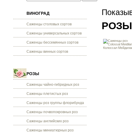
Показыв
ВИНОГРАД
РОЗЫ
Саженцы столовых сортов
Саженцы универсальных сортов
Саженцы бессемянных сортов
Саженцы винных сортов
РОЗЫ
Саженцы чайно-гибридных роз
Саженцы плетистых роз
Саженцы роз группы флорибунда
Саженцы почвопокровных роз
Саженцы английских роз
Саженцы миниатюрных роз