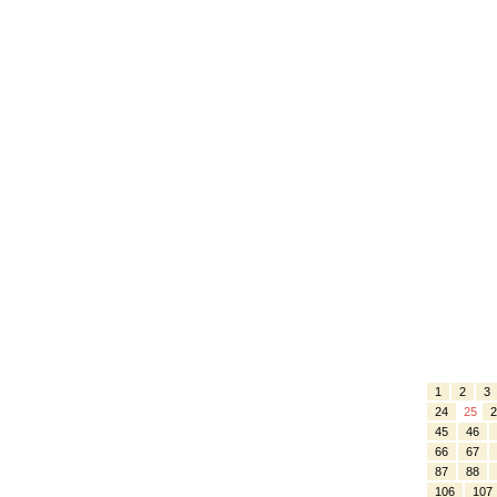
1
2
3
24
25
2
45
46
66
67
87
88
106
107