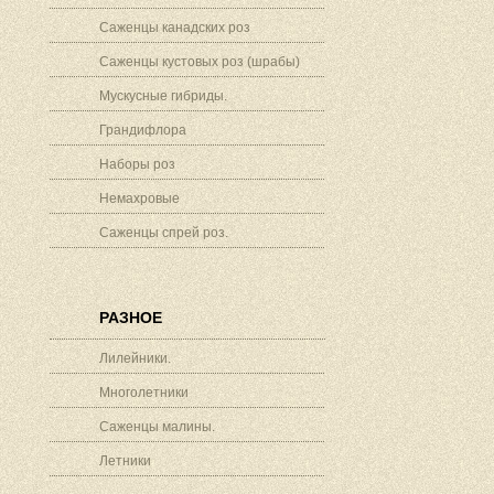
Саженцы канадских роз
Саженцы кустовых роз (шрабы)
Мускусные гибриды.
Грандифлора
Наборы роз
Немахровые
Саженцы спрей роз.
РАЗНОЕ
Лилейники.
Многолетники
Саженцы малины.
Летники