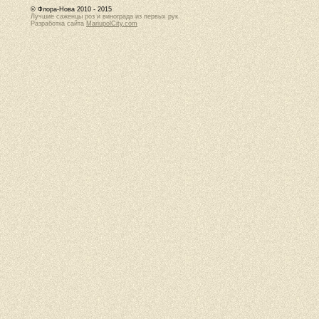
© Флора-Нова 2010 - 2015
Лучшие саженцы роз и винограда из первых рук
Разработка сайта
MariupolCity.com