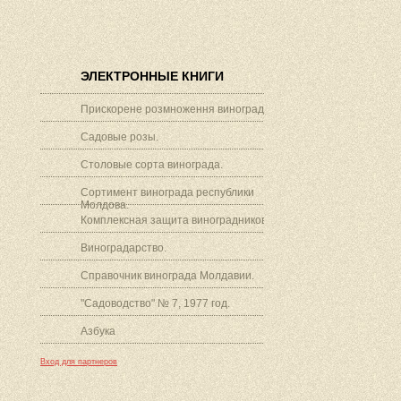
ЭЛЕКТРОННЫЕ КНИГИ
Прискорене розмноження винограду.
Садовые розы.
Столовые сорта винограда.
Сортимент винограда республики
Молдова.
Комплексная защита виноградников.
Виноградарство.
Справочник винограда Молдавии.
"Садоводство" № 7, 1977 год.
Азбука
Вход для партнеров