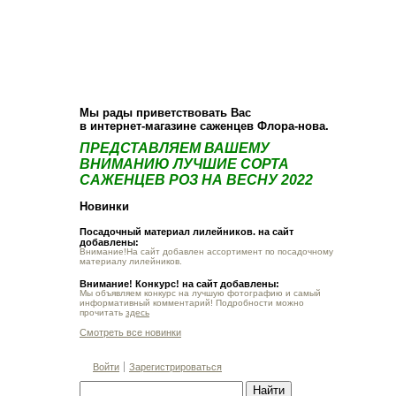
О компании
Как купить
Фотогалерея
Статьи
Опт
Контакт
Мы рады приветствовать Вас
в интернет-магазине саженцев Флора-нова.
ПРЕДСТАВЛЯЕМ ВАШЕМУ
ВНИМАНИЮ ЛУЧШИЕ СОРТА
САЖЕНЦЕВ РОЗ НА ВЕСНУ 2022
Новинки
Посадочный материал лилейников. на сайт
добавлены:
Внимание!На сайт добавлен ассортимент по посадочному
материалу лилейников.
Внимание! Конкурс! на сайт добавлены:
Мы объявляем конкурс на лучшую фотографию и самый
информативный комментарий! Подробности можно
прочитать
здесь
Смотреть все новинки
Войти
Зарегистрироваться