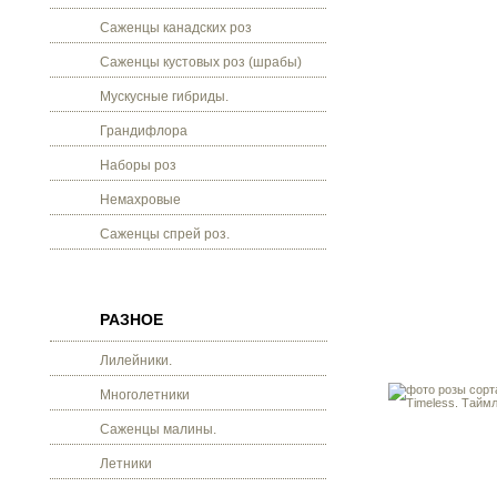
Саженцы канадских роз
Саженцы кустовых роз (шрабы)
Мускусные гибриды.
Грандифлора
Наборы роз
Немахровые
Саженцы спрей роз.
РАЗНОЕ
Лилейники.
Многолетники
Саженцы малины.
Летники