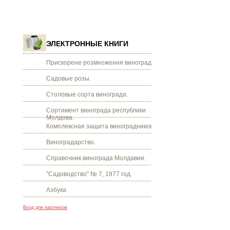
ЭЛЕКТРОННЫЕ КНИГИ
Прискорене розмноження винограду.
Садовые розы.
Столовые сорта винограда.
Сортимент винограда республики
Молдова.
Комплексная защита виноградников.
Виноградарство.
Справочник винограда Молдавии.
"Садоводство" № 7, 1977 год.
Азбука
Вход для партнеров