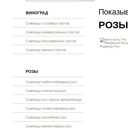
Показыв
ВИНОГРАД
РОЗЫ
Саженцы столовых сортов
Саженцы универсальных сортов
Саженцы бессемянных сортов
Саженцы винных сортов
РОЗЫ
Саженцы чайно-гибридных роз
Саженцы плетистых роз
Саженцы роз группы флорибунда
Саженцы почвопокровных роз
Саженцы английских роз
Саженцы миниатюрных роз