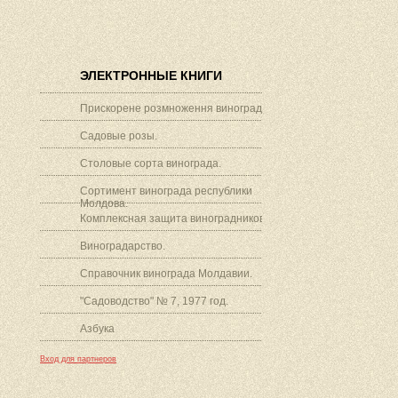
ЭЛЕКТРОННЫЕ КНИГИ
Прискорене розмноження винограду.
Садовые розы.
Столовые сорта винограда.
Сортимент винограда республики
Молдова.
Комплексная защита виноградников.
Виноградарство.
Справочник винограда Молдавии.
"Садоводство" № 7, 1977 год.
Азбука
Вход для партнеров