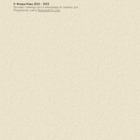
© Флора-Нова 2010 - 2015
Лучшие саженцы роз и винограда из первых рук
Разработка сайта
MariupolCity.com