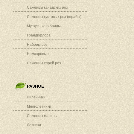
Саженцы канадских роз
Саженцы кустовых роз (шрабы)
Мускусные гибриды.
Грандифлора
Наборы роз
Немахровые
Саженцы спрей роз.
РАЗНОЕ
Лилейники.
Многолетники
Саженцы малины.
Летники