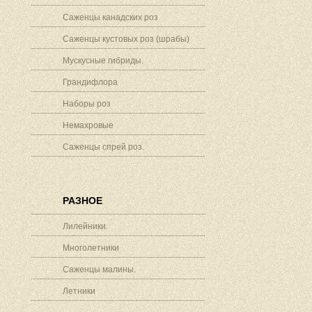
Саженцы канадских роз
Саженцы кустовых роз (шрабы)
Мускусные гибриды.
Грандифлора
Наборы роз
Немахровые
Саженцы спрей роз.
РАЗНОЕ
Лилейники.
Многолетники
Саженцы малины.
Летники