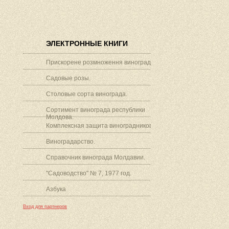
ЭЛЕКТРОННЫЕ КНИГИ
Прискорене розмноження винограду.
Садовые розы.
Столовые сорта винограда.
Сортимент винограда республики
Молдова.
Комплексная защита виноградников.
Виноградарство.
Справочник винограда Молдавии.
"Садоводство" № 7, 1977 год.
Азбука
Вход для партнеров