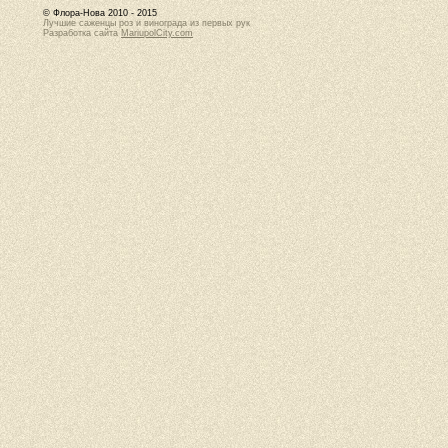
© Флора-Нова 2010 - 2015
Лучшие саженцы роз и винограда из первых рук
Разработка сайта
MariupolCity.com